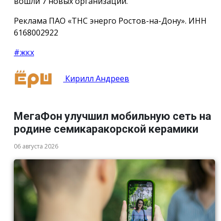
вошли 7 новых организаций.
Реклама ПАО «ТНС энерго Ростов-на-Дону». ИНН
6168002922
#жкх
Кирилл Андреев
МегаФон улучшил мобильную сеть на
родине семикаракорской керамики
06 августа 2026