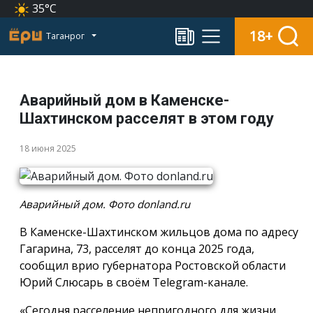
35°C
18+
Таганрог
Аварийный дом в Каменске-
Шахтинском расселят в этом году
18 июня 2025
Аварийный дом. Фото donland.ru
В Каменске-Шахтинском жильцов дома по адресу
Гагарина, 73, расселят до конца 2025 года,
сообщил врио губернатора Ростовской области
Юрий Слюсарь в своём Telegram-канале.
«Сегодня расселение непригодного для жизни