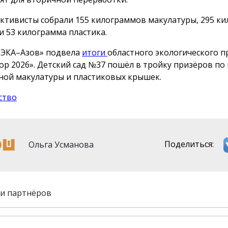
активисты собрали
155 килограммов
макулатуры,
295 к
 и 53 килограмма пластика.
«ЭКА–Азов» подвела
итоги
областного экологического п
ор 2026». Детский сад №37 пошёл в тройку призёров по
ной макулатуры и пластиковых крышек.
ство
Ольга Усманова
Поделиться:
и партнёров