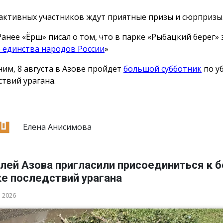
активных участников ждут приятные призы и сюрпризы
Ранее «Ёрш» писал о том, что в парке «Рыбацкий берег»
 единства народов России
»
им, 8 августа в Азове пройдёт
большой субботник
по у
ствий урагана.
Елена Анисимова
лей Азова пригласили присоединиться к 
ке последствий урагана
а 2026