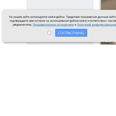
На нашем сайте используются cookie-файлы. Продолжая пользоваться данным сайт
подтверждаете свое согласие на использование файлов cookie в соответствии с наст
уведомлением,
Пользовательским соглашением
и
Политикой конфиденциально
СОГЛАСЕН(НА)
Сломанн
8 авгу
послед