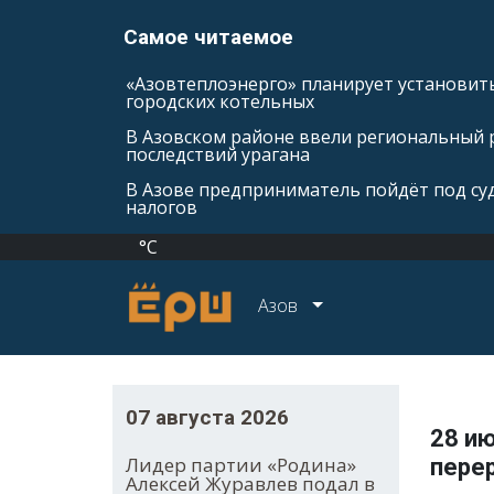
Самое читаемое
«Азовтеплоэнерго» планирует установить
городских котельных
В Азовском районе ввели региональный 
последствий урагана
В Азове предприниматель пойдёт под суд
налогов
°C
Азов
07 августа 2026
28 ию
Лидер партии «Родина»
пере
Алексей Журавлев подал в