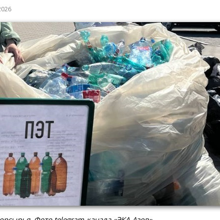
2026
орсырья. Фото telegram-канала «ЭКА-Азов»