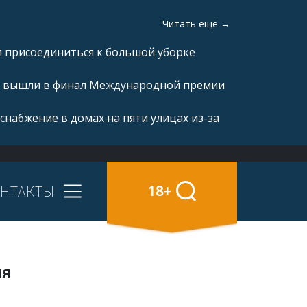
Читать ещё →
и присоединиться к большой уборке
а» вышли в финал Международной премии
снабжение в домах на пяти улицах из-за
НТАКТЫ
18+
ля