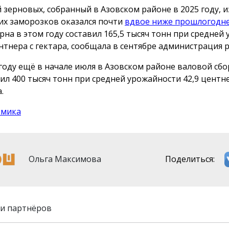
 зерновых, собранный в Азовском районе в 2025 году, из
их заморозков оказался почти
вдвое ниже прошлогодн
ерна в этом году составил 165,5 тысяч тонн при средней
ентнера с гектара, сообщала в сентябре администрация 
 году ещё в начале июля в Азовском районе валовой сбо
ил 400 тысяч тонн при средней урожайности 42,9 центне
.
омика
Ольга Максимова
Поделиться:
и партнёров