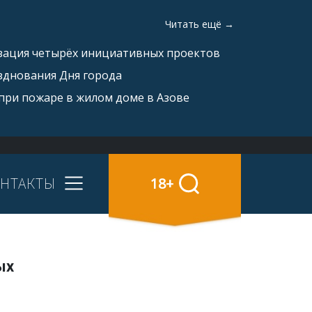
Читать ещё →
изация четырёх инициативных проектов
зднования Дня города
при пожаре в жилом доме в Азове
НТАКТЫ
18+
ых