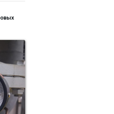
новых