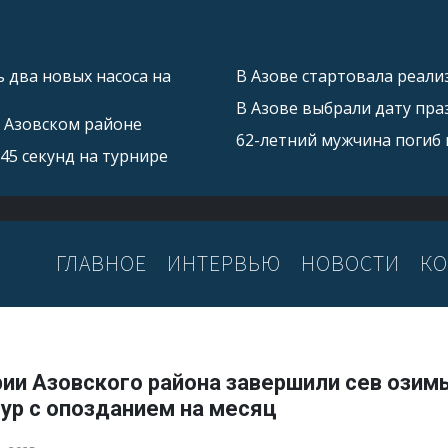
 два новых насоса на
В Азове стартовала реал
В Азове выбрали дату пра
в Азовском районе
62-летний мужчина погиб 
45 секунд на турнире
ГЛАВНОЕ
ИНТЕРВЬЮ
НОВОСТИ
КО
рии Азовского района завершили сев озим
ур с опозданием на месяц