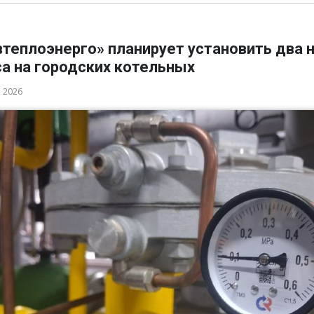
втеплоэнерго» планирует установить два 
а на городских котельных
а 2026