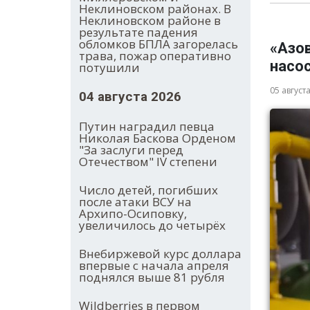
Неклиновском районах. В
Неклиновском районе в
результате падения
обломков БПЛА загорелась
«Азо
трава, пожар оперативно
насос
потушили
05 август
04 августа 2026
Путин наградил певца
Николая Баскова Орденом
"За заслуги перед
Отечеством" IV степени
Число детей, погибших
после атаки ВСУ на
Архипо-Осиповку,
увеличилось до четырёх
Внебиржевой курс доллара
впервые с начала апреля
поднялся выше 81 рубля
Wildberries в первом