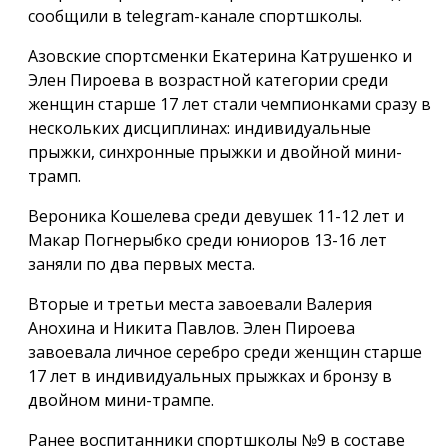
сообщили в telegram-канале спортшколы.
Азовские спортсменки Екатерина Катрушенко и
Элен Пироева в возрастной категории среди
женщин старше 17 лет стали чемпионками сразу в
нескольких дисциплинах: индивидуальные
прыжки, синхронные прыжки и двойной мини-
трамп.
Вероника Кошелева среди девушек 11-12 лет и
Макар Погнерыбко среди юниоров 13-16 лет
заняли по два первых места.
Вторые и третьи места завоевали Валерия
Анохина и Никита Павлов. Элен Пироева
завоевала личное серебро среди женщин старше
17 лет в индивидуальных прыжках и бронзу в
двойном мини-трампе.
Ранее воспитанники спортшколы №9 в составе