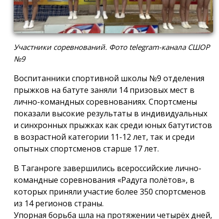
Участники соревнований. Фото telegram-канала СШОР
№9
Воспитанники спортивной школы №9 отделения
прыжков на батуте заняли 14 призовых мест в
лично-командных соревнованиях. Спортсмены
показали высокие результаты в индивидуальных
и синхронных прыжках как среди юных батутистов
в возрастной категории 11-12 лет, так и среди
опытных спортсменов старше 17 лет.
В Таганроге завершились всероссийские лично-
командные соревнования «Радуга полётов», в
которых приняли участие более 350 спортсменов
из 14 регионов страны.
Упорная борьба шла на протяжении четырёх дней,