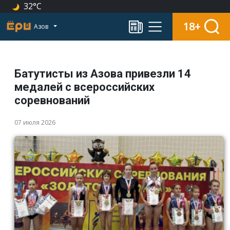
32°C
18+
Азов
Батутисты из Азова привезли 14
медалей с всероссийских
соревнований
07 июля 2026