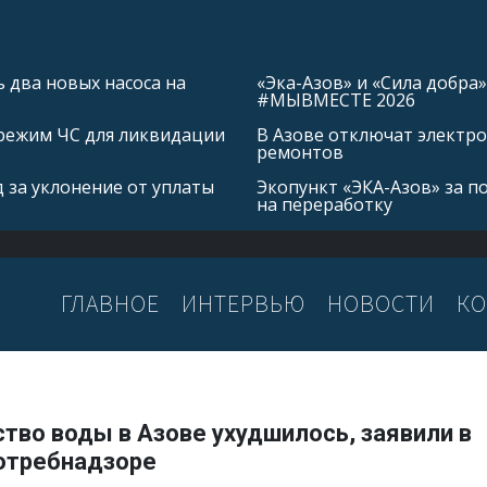
 два новых насоса на
«Эка-Азов» и «Сила добр
#МЫВМЕСТЕ 2026
режим ЧС для ликвидации
В Азове отключат электро
ремонтов
 за уклонение от уплаты
Экопункт «ЭКА-Азов» за п
на переработку
ГЛАВНОЕ
ИНТЕРВЬЮ
НОВОСТИ
КО
тво воды в Азове ухудшилось, заявили в
отребнадзоре