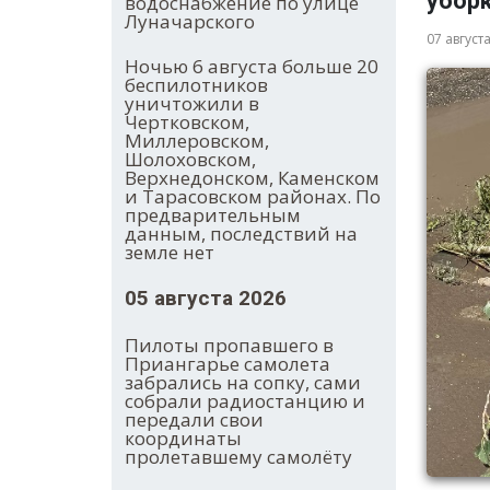
убор
водоснабжение по улице
Луначарского
07 август
Ночью 6 августа больше 20
беспилотников
уничтожили в
Чертковском,
Миллеровском,
Шолоховском,
Верхнедонском, Каменском
и Тарасовском районах. По
предварительным
данным, последствий на
земле нет
05 августа 2026
Пилоты пропавшего в
Приангарье самолета
забрались на сопку, сами
собрали радиостанцию и
передали свои
координаты
пролетавшему самолёту