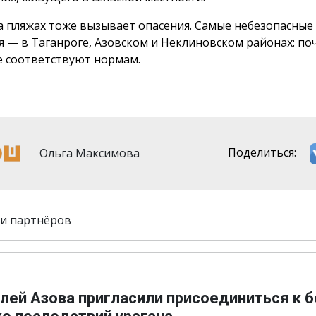
а пляжах тоже вызывает опасения. Самые небезопасные 
я — в Таганроге, Азовском и Неклиновском районах: по
е соответствуют нормам.
Ольга Максимова
Поделиться:
и партнёров
лей Азова пригласили присоединиться к 