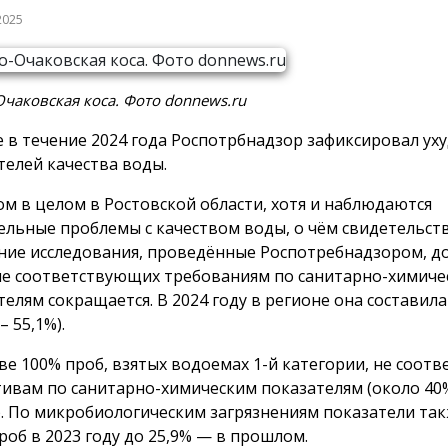
2025
чаковская коса. Фото donnews.ru
е в течение 2024 года Роспотрбнадзор зафиксировал ух
телей качества воды.
ом в целом в Ростовской области, хотя и наблюдаются
ельные проблемы с качеством воды, о чём свидетельст
ние исследования, проведённые Роспотребнадзором, д
не соответствующих требованиям по санитарно-химиче
телям сокращается. В 2024 году в регионе она составила 
– 55,1%).
ове 100% проб, взятых водоемах 1-й категории, не соот
ивам по санитарно-химическим показателям (около 40
). По микробиологическим загрязнениям показатели та
проб в 2023 году до 25,9% — в прошлом.