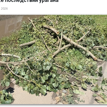
ке последствий урагана
а 2026