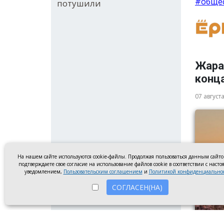
#обще
потушили
Жара 
конц
07 август
На нашем сайте используются cookie-файлы. Продолжая пользоваться данным сайт
подтверждаете свое согласие на использование файлов cookie в соответствии с наст
уведомлением,
Пользовательским соглашением
и
Политикой конфиденциально
СОГЛАСЕН(НА)