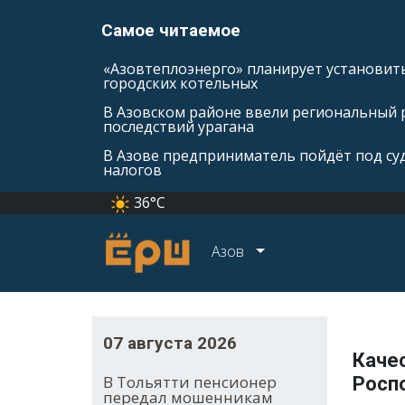
Самое читаемое
«Азовтеплоэнерго» планирует установить
городских котельных
В Азовском районе ввели региональный 
последствий урагана
В Азове предприниматель пойдёт под суд
налогов
36°C
Азов
07 августа 2026
Качес
В Тольятти пенсионер
Росп
передал мошенникам