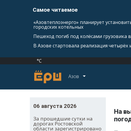
Самое читаемое
«Азовтеплоэнерго» планирует установить
городских котельных
Пешеход погиб под колёсами грузовика 
В Азове стартовала реализация четырёх
°C
Азов
06 августа 2026
На в
За прошедшие сутки на
пого
дорогах Ростовской
области зарегистрировано