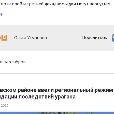
 во второй и третьей декадах осадки могут вернуться.
да
Ольга Усманова
Поделиться:
и партнёров
овском районе ввели региональный режим
идации последствий урагана
а 2026