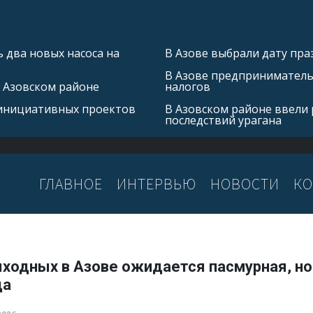
 два новых насоса на
В Азове выбрали дату пра
В Азове предприниматель 
в Азовском районе
налогов
 инициативных проектов
В Азовском районе ввели
последствий урагана
ГЛАВНОЕ
ИНТЕРВЬЮ
НОВОСТИ
КО
ыходных в Азове ожидается пасмурная, но
да