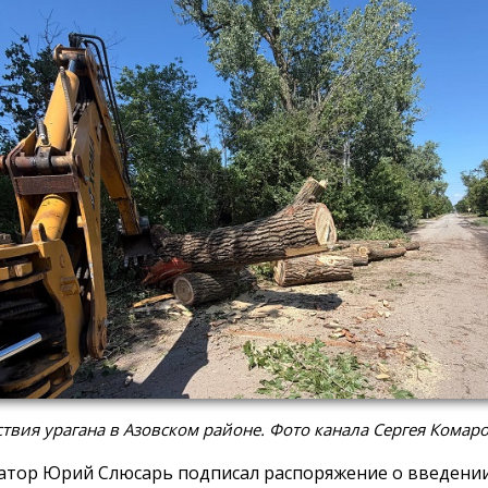
твия урагана в Азовском районе. Фото канала Сергея Комар
атор Юрий Слюсарь подписал распоряжение о введени