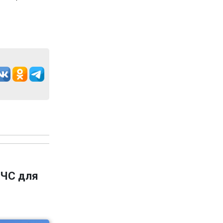
 ЧС для