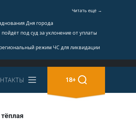
Читать ещё →
зднования Дня города
пойдёт под суд за уклонение от уплаты
 региональный режим ЧС для ликвидации
НТАКТЫ
18+
 тёплая