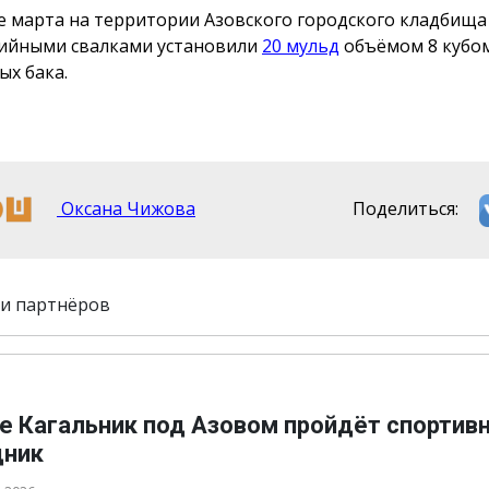
е марта на территории Азовского городского кладбища
хийными свалками установили
20 мульд
объёмом 8 кубом
ых бака.
Оксана Чижова
Поделиться:
и партнёров
ле Кагальник под Азовом пройдёт спортив
дник