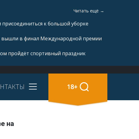
Читать ещё →
и присоединиться к большой уборке
а» вышли в финал Международной премии
овом пройдёт спортивный праздник
НТАКТЫ
18+
ве на