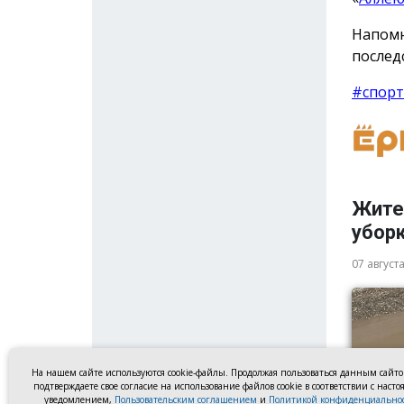
Напомн
послед
#спорт
Жите
убор
07 август
На нашем сайте используются cookie-файлы. Продолжая пользоваться данным сайт
подтверждаете свое согласие на использование файлов cookie в соответствии с наст
уведомлением,
Пользовательским соглашением
и
Политикой конфиденциально