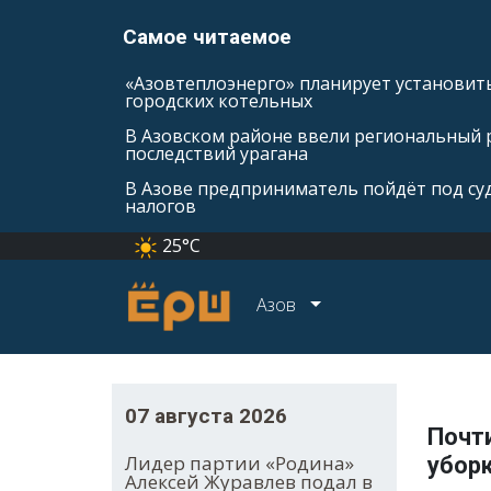
Самое читаемое
«Азовтеплоэнерго» планирует установить
городских котельных
В Азовском районе ввели региональный 
последствий урагана
В Азове предприниматель пойдёт под суд
налогов
25°C
Азов
07 августа 2026
Почти
Лидер партии «Родина»
убор
Алексей Журавлев подал в