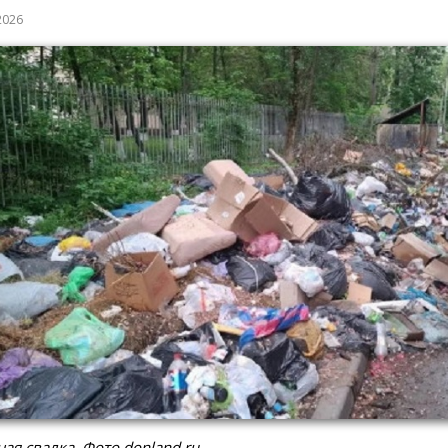
2026
ая свалка. Фото donland.ru