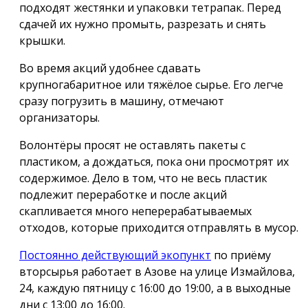
подходят жестянки и упаковки тетрапак. Перед
сдачей их нужно промыть, разрезать и снять
крышки.
Во время акций удобнее сдавать
крупногабаритное или тяжёлое сырье. Его легче
сразу погрузить в машину, отмечают
организаторы.
Волонтёры просят не оставлять пакеты с
пластиком, а дождаться, пока они просмотрят их
содержимое. Дело в том, что не весь пластик
подлежит переработке и после акций
скапливается много неперерабатываемых
отходов, которые приходится отправлять в мусор.
Постоянно действующий экопункт
по приёму
вторсырья работает в Азове на улице Измайлова,
24, каждую пятницу с 16:00 до 19:00, а в выходные
дни с 13:00 до 16:00.