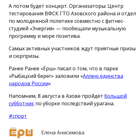
А потом будет концерт. Организаторы: Центр
тестирования ВФСК ГТО Азовского района и отдел
по молодежной политике совместно с фитнес-
студией «Энергия» — пообещали музыкальную
программу и море позитива.
Самых активных участников ждут приятные призы
и сюрпризы.
Ранее Ранее «Ёрш» писал о том, что в парке
«Рыбацкий берег» заложили «
Аллею единства
народов России
»
Напомним, 8 августа в Азове пройдёт
большой
субботник
по уборке последствий урагана.
#спорт
Елена Анисимова