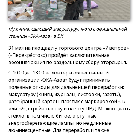
Мужчина, сдающий макулатуру. Фото с официальной
станицы «ЭКА-Азов» в ВК
31 мая на площади у торгового центра «7 ветров»
(«Перекрёсток») пройдёт заключительная
весенняя акция по раздельному сбору вторсырья.
С 10:00 до 13:00 волонтёры общественной
организации «ЭКА-Азов» будут принимать
полезные отходы для дальнейшей переработки:
макулатуру (книги, журналы, листовки, газеты),
разобранный картон, пластик с маркировкой «1»
или «2», стрейч-плёнку и плёнку ПВД. Можно сдать
стекло, в том число битое, и ртутные
энергосберегающие лампы, но не длинные
люминесцентные. Для переработки также