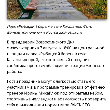
Парк «Рыбацкий берег» в селе Кагальник. Фото
Минрегионполитики Ростовской области
В преддверии Всероссийского Дня
физкультурника 7 августа в 18:00 на центральной
площади парка «Рыбацкий берег» в селе
Кагальник пройдет спортивный праздник,
сообщила пресс-служба администрации Азовского
района.
Гости праздника могут с лёгкостью стать его
участниками: в программе тренировка от фитнес-
тренера Ирины Михайлюк под открытым небом,
спортивные челленджи и возможность проверить
себя в выполнении нормативов ВФСК ГТО.