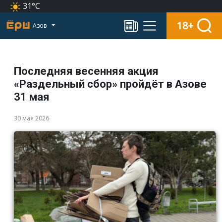
31°C
18+
Азов
Последняя весенняя акция
«Раздельный сбор» пройдёт в Азове
31 мая
30 мая 2026