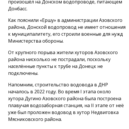
произошёл на Донском водопроводе, питающем
Донбасс.
Как пояснили «Ершу» в администрации Азовского
района, Донской водопровод не имеет отношения
к муниципалитету, его строили военные для нужд
Министерства обороны.
От крупного порыва жители хуторов Азовского
района нисколько не пострадали, поскольку
населённые пункты к трубе на Донецк не
подключены.
Напомним, строительство водовода в ДНР
началось в 2022 году. Во время I этапа около
хутора Дугино Азовского района была построена
плавучая водозаборная станция, на II этапе от неё
уже был проложен водовод в хутор Недвиговка
Мясниковского района.