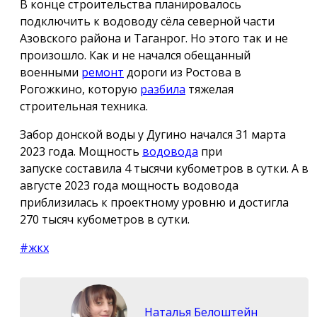
В конце строительства планировалось
подключить к водоводу сёла северной части
Азовского района и Таганрог. Но этого так и не
произошло. Как и не начался обещанный
военными
ремонт
дороги из Ростова в
Рогожкино, которую
разбила
тяжелая
строительная техника.
Забор донской воды у Дугино начался 31 марта
2023 года. Мощность
водовода
при
запуске составила 4 тысячи кубометров в сутки. А в
августе 2023 года мощность водовода
приблизилась к проектному уровню и достигла
270 тысяч кубометров в сутки.
#жкх
Наталья Белоштейн