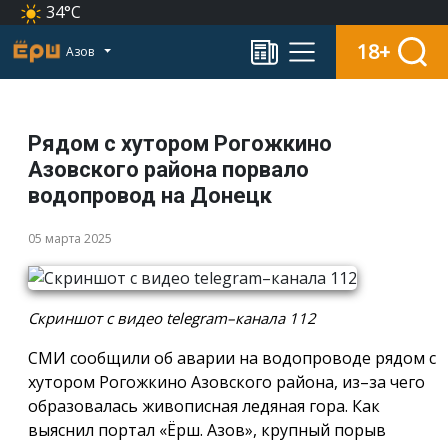
34°C
18+
Азов
Рядом с хутором Рогожкино
Азовского района порвало
водопровод на Донецк
05 марта 2025
Скриншот с видео telegram–канала 112
СМИ сообщили об аварии на водопроводе рядом с
хутором Рогожкино Азовского района, из–за чего
образовалась живописная ледяная гора. Как
выяснил портал «Ёрш. Азов», крупный порыв