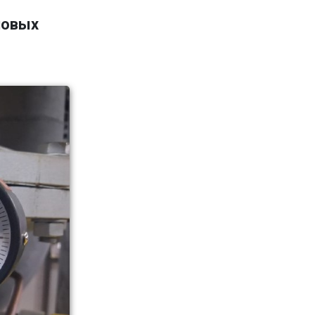
новых