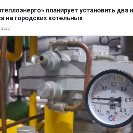
втеплоэнерго» планирует установить два 
а на городских котельных
а 2026