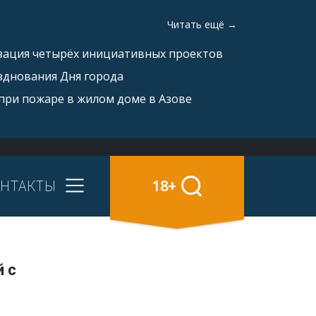
Читать ещё →
изация четырёх инициативных проектов
зднования Дня города
при пожаре в жилом доме в Азове
НТАКТЫ
18+
 с