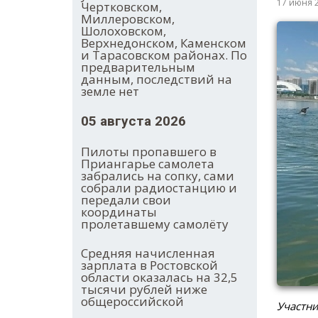
17 июня 
Чертковском,
Миллеровском,
Шолоховском,
Верхнедонском, Каменском
и Тарасовском районах. По
предварительным
данным, последствий на
земле нет
05 августа 2026
Пилоты пропавшего в
Приангарье самолета
забрались на сопку, сами
собрали радиостанцию и
передали свои
координаты
пролетавшему самолёту
Средняя начисленная
зарплата в Ростовской
области оказалась на 32,5
тысячи рублей ниже
общероссийской
Участни