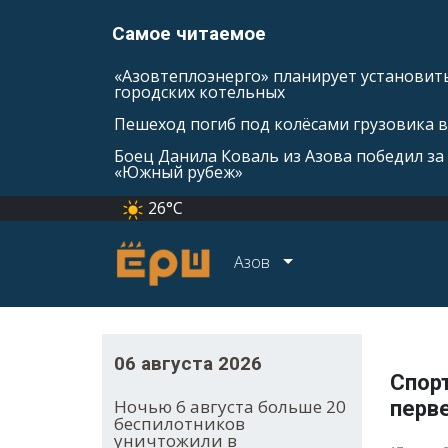
Самое читаемое
«Азовтеплоэнерго» планирует установить
городских котельных
Пешеход погиб под колёсами грузовика 
Боец Данила Коваль из Азова победил за 
«Южный рубеж»
26°C
Азов
06 августа 2026
Спор
Ночью 6 августа больше 20
перв
беспилотников
уничтожили в