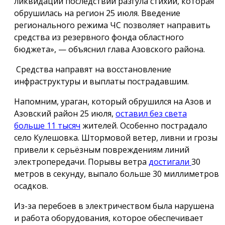
ликвидации последствий разгула стихии, которая
обрушилась на регион 25 июля. Введение
регионального режима ЧС позволяет направить
средства из резервного фонда областного
бюджета», — объяснил глава Азовского района.
Средства направят на восстановление
инфраструктуры и выплаты пострадавшим.
Напомним, ураган, который обрушился на Азов и
Азовский район 25 июля,
оставил без света
больше 11 тысяч
жителей. Особенно пострадало
село Кулешовка. Штормовой ветер, ливни и грозы
привели к серьёзным повреждениям линий
электропередачи. Порывы ветра
достигали
30
метров в секунду, выпало больше 30 миллиметров
осадков.
Из-за перебоев в электричеством была нарушена
и работа оборудования, которое обеспечивает