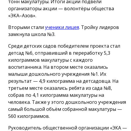
тонн макулатуры. Итоги акции подвели
организаторы акции — волонтёры общества
«ЭКА–Азов».
Вторыми стали
ученики лицея
. Тройку лидеров
замкнула школа №3.
Среди детских садов победителем проекта стал
детсад №6, отправивший в переработку 5,3
килограммов макулатуры с каждого
воспитанника. На втором месте оказались
малыши дошкольного учреждения №1. Их
результат — 4,9 килограмма на детсадовца. На
третьем месте оказались ребята из сада №8,
собрав по 4,1 килограмма макулатуры на
человека. Также у этого дошкольного учреждения
самый большой объём собранной макулатуры —
560 килограммов
.
Руководитель общественной организации «ЭКА —