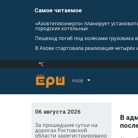
Самое читаемое
«Азовтеплоэнерго» планирует установить
городских котельных
Пешеход погиб под колёсами грузовика 
В Азове стартовала реализация четырёх
°C
Азов
06 августа 2026
В ад
За прошедшие сутки на
после
дорогах Ростовской
области зарегистрировано