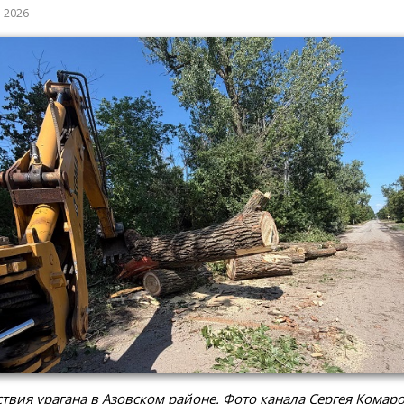
а 2026
твия урагана в Азовском районе. Фото канала Сергея Комар