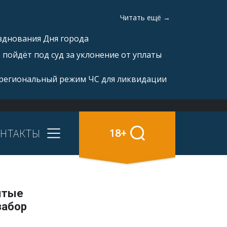
Читать ещё →
зднования Дня города
пойдёт под суд за уклонение от уплаты
 региональный режим ЧС для ликвидации
НТАКТЫ
18+
ытые
забор