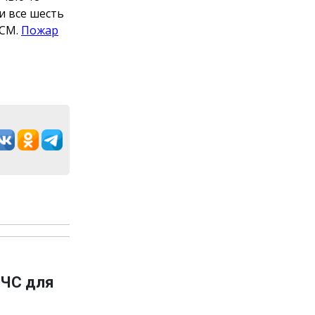
и все шесть
ГСМ.
Пожар
 ЧС для