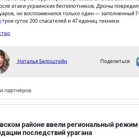
осле атаки украинских беспилотников. Дроны повредил
уаров, но воспламенился только один — заполненный 
и
трое суток 200 спасателей и 47 единиц техники.
ство
Наталья Белоштейн
Поделиться:
и партнёров
овском районе ввели региональный режим
идации последствий урагана