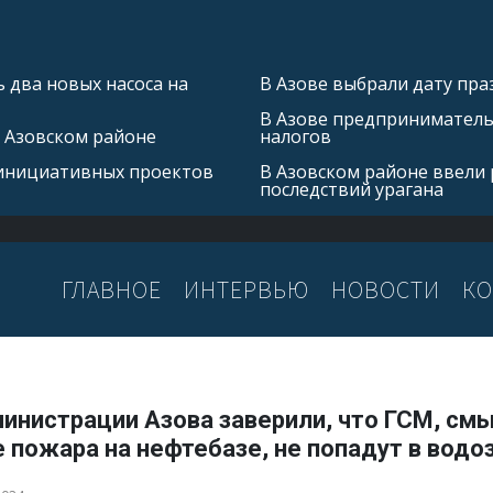
 два новых насоса на
В Азове выбрали дату пра
В Азове предприниматель 
в Азовском районе
налогов
 инициативных проектов
В Азовском районе ввели
последствий урагана
ГЛАВНОЕ
ИНТЕРВЬЮ
НОВОСТИ
КО
министрации Азова заверили, что ГСМ, см
 пожара на нефтебазе, не попадут в водо