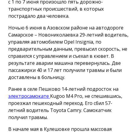
с 1 по 7 июня произошло пять дорожно-
транспортных происшествий, в которых
пострадало два человека.
Ночью 6 июня в Азовском районе на автодороге
Самарское – Новониколаевка 29-летний водитель,
управляя автомобилем Opel Insignia, по
предварительным данным, превысил скорость, не
справился с управлением и съехал в кювет. В
результате аварии машина перевернулась. Две
пассажирки 40 и 17 лет получили травмы и были
доставлены в больницу.
Ранее в селе Пешково 14-летний подросток на
электросамокате
Kugoo M4 Pro, не спешившись,
проезжал пешеходный переход. Его сбил 57-
летний водитель Toyota Camry. Самокатчик
получил травмы.
В начале мая в Кулешовке прошла массовая