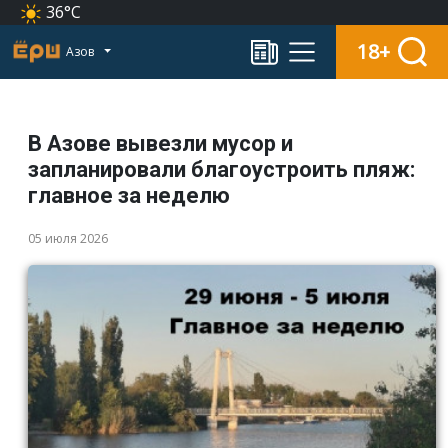
36°C
18+
Азов
В Азове вывезли мусор и
запланировали благоустроить пляж:
главное за неделю
05 июля 2026