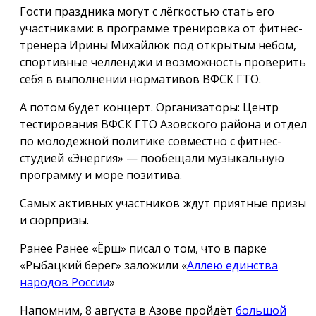
Гости праздника могут с лёгкостью стать его
участниками: в программе тренировка от фитнес-
тренера Ирины Михайлюк под открытым небом,
спортивные челленджи и возможность проверить
себя в выполнении нормативов ВФСК ГТО.
А потом будет концерт. Организаторы: Центр
тестирования ВФСК ГТО Азовского района и отдел
по молодежной политике совместно с фитнес-
студией «Энергия» — пообещали музыкальную
программу и море позитива.
Самых активных участников ждут приятные призы
и сюрпризы.
Ранее Ранее «Ёрш» писал о том, что в парке
«Рыбацкий берег» заложили «
Аллею единства
народов России
»
Напомним, 8 августа в Азове пройдёт
большой