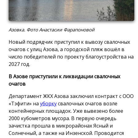
Азовка. Фото Анастасии Фарапоновой
Новый подрядчик приступил к вывозу свалочных
очагов с улиц Азова, а городской пляж вошёл в
число победителей по проекту благоустройства на
2027 год.
В Азове приступили к ликвидации свалочных
очагов
Департамент ЖКХ Азова заключил контракт с ООО
«Тэфити» на
уборку
свалочных очагов возле
контейнерных площадок. Уже вывезено более
2000 кубометров мусора. В первую очередь
зачистка прошла в микрорайонах Ясный и
Солнечный, а также на Инзенской. Проводится