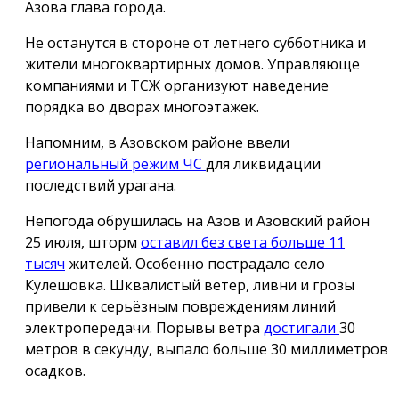
Азова глава города.
Не останутся в стороне от летнего субботника и
жители многоквартирных домов. Управляюще
компаниями и ТСЖ организуют наведение
порядка во дворах многоэтажек.
Напомним, в Азовском районе ввели
региональный режим ЧС
для ликвидации
последствий урагана.
Непогода обрушилась на Азов и Азовский район
25 июля, шторм
оставил без света больше 11
тысяч
жителей. Особенно пострадало село
Кулешовка. Шквалистый ветер, ливни и грозы
привели к серьёзным повреждениям линий
электропередачи. Порывы ветра
достигали
30
метров в секунду, выпало больше 30 миллиметров
осадков.