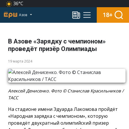
36°C
18+
Азов
В Азове «Зарядку с чемпионом»
проведёт призёр Олимпиады
19 марта 2024
Алексей Денисенко. Фото © Станислав Красильников /
ТАСС
На стадионе имени Эдуарда Лакомова пройдёт
«Народная зарядка с чемпионом», которую
проведёт двукратный олимпийский призер