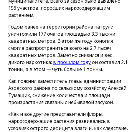
муниципалитете. Всего за сезон было выявлено
156 участков, поросших наркосодержащим
растением.
Годом ранее на территории района патрули
уничтожили 177 очагов площадью 3,3 тысячи
квадратных метров. В этом же году конопля
смогла распространиться всего на 2,7 тысяч
квадратных метров. Заметно снизился и вес
дикого наркотика:
в прошлом году
он составил 2,1
тонны, а в этом — чуть больше 1 тонны.
Как пояснил заместитель главы администрации
Азовского района по сельскому хозяйству Алексей
Тумащик, снижение количества и площади
произрастания связаны с небывалой засухой.
«Как и все другие представители флоры,
наркосодержащие растения развивались в
условиях острого дефицита влаги и, как следствие,