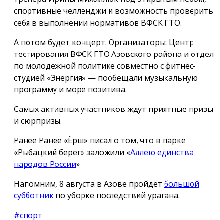
спортивные челленджи и возможность проверить
себя в выполнении нормативов ВФСК ГТО.
А потом будет концерт. Организаторы: Центр
тестирования ВФСК ГТО Азовского района и отдел
по молодежной политике совместно с фитнес-
студией «Энергия» — пообещали музыкальную
программу и море позитива.
Самых активных участников ждут приятные призы
и сюрпризы.
Ранее Ранее «Ёрш» писал о том, что в парке
«Рыбацкий берег» заложили «
Аллею единства
народов России
»
Напомним, 8 августа в Азове пройдёт
большой
субботник
по уборке последствий урагана.
#спорт