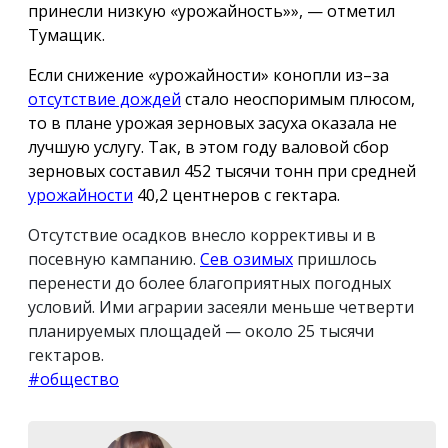
принесли низкую «урожайность»», — отметил
Тумащик.
Если снижение «урожайности» конопли из–за
отсутствие дождей
стало неоспоримым плюсом,
то в плане урожая зерновых засуха оказала не
лучшую услугу. Так, в этом году валовой сбор
зерновых составил 452 тысячи тонн при средней
урожайности
40,2 центнеров с гектара.
Отсутствие осадков внесло коррективы и в
посевную кампанию.
Сев озимых
пришлось
перенести до более благоприятных погодных
условий. Ими аграрии засеяли меньше четверти
планируемых площадей — около 25 тысячи
гектаров.
#общество