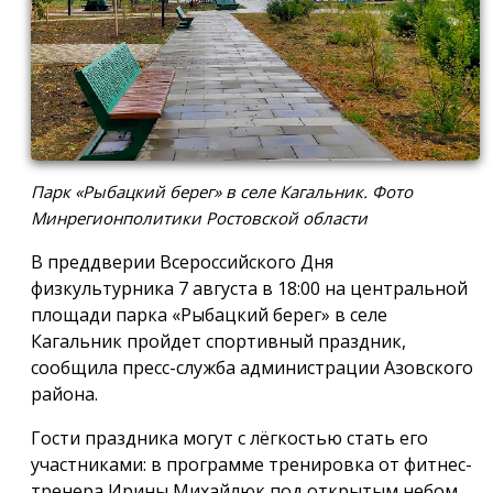
Парк «Рыбацкий берег» в селе Кагальник. Фото
Минрегионполитики Ростовской области
В преддверии Всероссийского Дня
физкультурника 7 августа в 18:00 на центральной
площади парка «Рыбацкий берег» в селе
Кагальник пройдет спортивный праздник,
сообщила пресс-служба администрации Азовского
района.
Гости праздника могут с лёгкостью стать его
участниками: в программе тренировка от фитнес-
тренера Ирины Михайлюк под открытым небом,