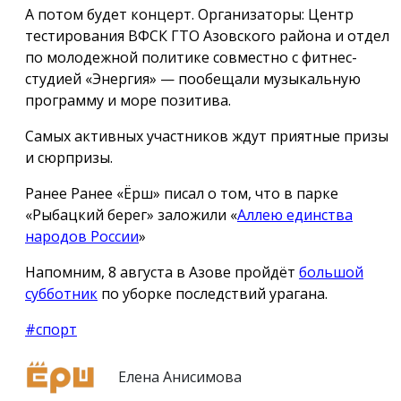
А потом будет концерт. Организаторы: Центр
тестирования ВФСК ГТО Азовского района и отдел
по молодежной политике совместно с фитнес-
студией «Энергия» — пообещали музыкальную
программу и море позитива.
Самых активных участников ждут приятные призы
и сюрпризы.
Ранее Ранее «Ёрш» писал о том, что в парке
«Рыбацкий берег» заложили «
Аллею единства
народов России
»
Напомним, 8 августа в Азове пройдёт
большой
субботник
по уборке последствий урагана.
#спорт
Елена Анисимова