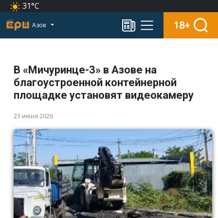
31°C
18+
Азов
В «Мичуринце-3» в Азове на
благоустроенной контейнерной
площадке установят видеокамеру
23 июня 2026