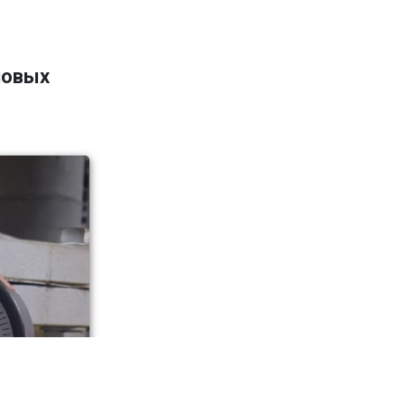
новых