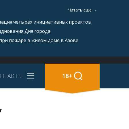
Читать ещё →
изация четырёх инициативных проектов
зднования Дня города
при пожаре в жилом доме в Азове
НТАКТЫ
18+
т