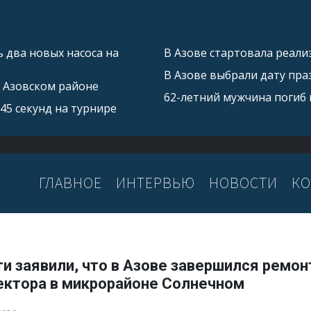
 два новых насоса на
В Азове стартовала реал
В Азове выбрали дату пра
в Азовском районе
62-летний мужчина погиб 
45 секунд на турнире
ГЛАВНОЕ
ИНТЕРВЬЮ
НОВОСТИ
КО
и заявили, что в Азове завершился ремон
ектора в микрорайоне Солнечном