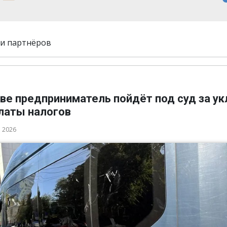
и партнёров
ве предприниматель пойдёт под суд за у
платы налогов
а 2026