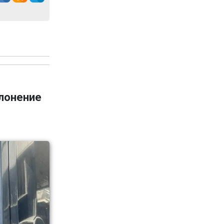
клонение