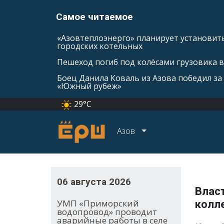
Самое читаемое
«Азовтеплоэнерго» планирует установить
городских котельных
Пешеход погиб под колёсами грузовика 
Боец Данила Коваль из Азова победил за 
«Южный рубеж»
29°C
Азов
06 августа 2026
Власт
УМП «Приморский
колл
водопровод» проводит
аварийные работы в селе