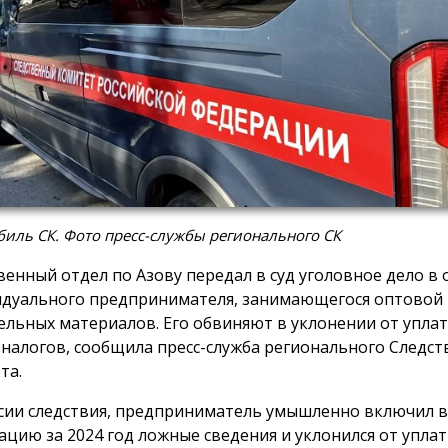
иль СК. Фото пресс-службы регионального СК
венный отдел по Азову передал в суд уголовное дело в
дуального предпринимателя, занимающегося оптовой
ельных материалов. Его обвиняют в уклонении от уплат
 налогов, сообщила пресс-служба регионального Следст
та.
сии следствия, предприниматель умышленно включил 
ацию за 2024 год ложные сведения и уклонился от уплат