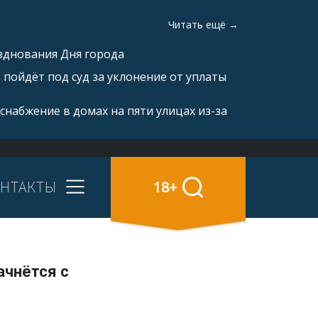
Читать ещё →
зднования Дня города
пойдёт под суд за уклонение от уплаты
снабжение в домах на пяти улицах из-за
НТАКТЫ
18+
ачнётся с