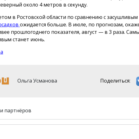
северный около 4 метров в секунду.
етом в Ростовской области по сравнению с засушливы
осадков
ожидается больше. В июле, по прогнозам, окаже
вее прошлогоднего показателя, август — в 3 раза. Сам
вым станет июнь.
да
Ольга Усманова
Поделиться:
и партнёров