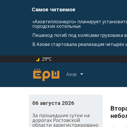
Самое читаемое
«Азовтеплоэнерго» планирует установить
городских котельных
Пешеход погиб под колёсами грузовика 
В Азове стартовала реализация четырёх
29°C
Азов
06 августа 2026
Втора
За прошедшие сутки на
небо
дорогах Ростовской
области зарегистрировано