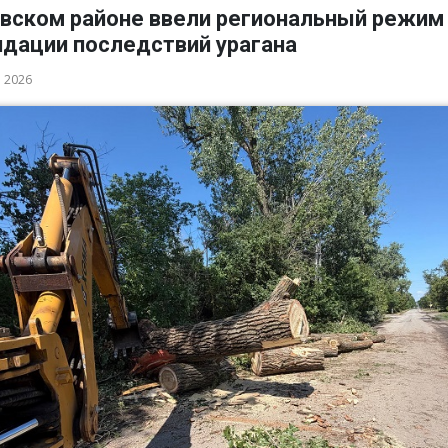
овском районе ввели региональный режим
идации последствий урагана
а 2026