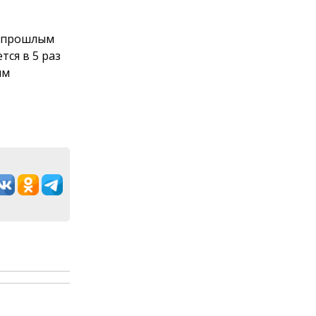
м прошлым
тся в 5 раз
ым