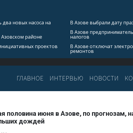
 два новых насоса на
В Азове выбрали дату пра
В Азове предприниматель 
в Азовском районе
налогов
 инициативных проектов
В Азове отключат электро
ремонтов
ГЛАВНОЕ
ИНТЕРВЬЮ
НОВОСТИ
КО
я половина июня в Азове, по прогнозам, н
льших дождей