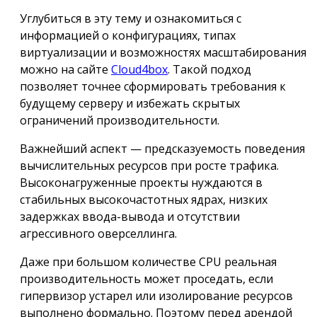
Углубиться в эту тему и ознакомиться с
информацией о конфигурациях, типах
виртуализации и возможностях масштабирования
можно на сайте
Cloud4box
. Такой подход
позволяет точнее сформировать требования к
будущему серверу и избежать скрытых
ограничений производительности.
Важнейший аспект — предсказуемость поведения
вычислительных ресурсов при росте трафика.
Высоконагруженные проекты нуждаются в
стабильных высокочастотных ядрах, низких
задержках ввода-вывода и отсутствии
агрессивного оверселлинга.
Даже при большом количестве CPU реальная
производительность может проседать, если
гипервизор устарел или изолирование ресурсов
выполнено формально. Поэтому перед арендой