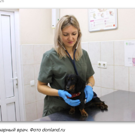
026
арный врач. Фото donland.ru