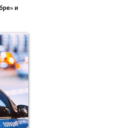
бре» и