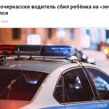
очеркасске водитель сбил ребёнка на «зе
лся
а 2026