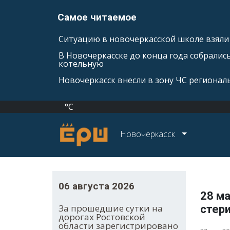
Самое читаемое
Ситуацию в новочеркасской школе взяли 
В Новочеркасске до конца года собралис
котельную
Новочеркасск внесли в зону ЧС регионал
°C
Новочеркасск
06 августа 2026
28 ма
За прошедшие сутки на
стер
дорогах Ростовской
области зарегистрировано