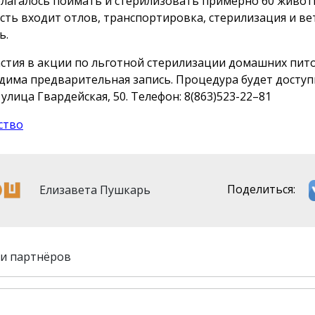
лагалось поймать и стерилизовать примерно 60 живот
сть входит отлов, транспортировка, стерилизация и в
ь.
астия в акции по льготной стерилизации домашних пи
дима предварительная запись. Процедура будет доступ
 улица Гвардейская, 50. Телефон: 8(863)523-22–81
ство
Елизавета Пушкарь
Поделиться:
и партнёров