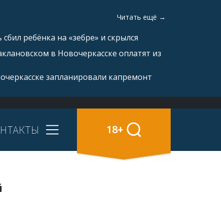
Читать ещё →
 сбил ребёнка на «зебре» и скрылся
аклановском в Новочеркасске оплатят из
вочеркасске запланировали капремонт
НТАКТЫ
18+
й