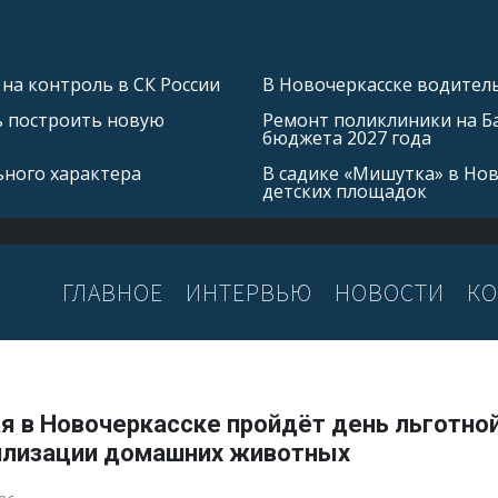
на контроль в СК России
В Новочеркасске водитель
ь построить новую
Ремонт поликлиники на Б
бюджета 2027 года
ьного характера
В садике «Мишутка» в Но
детских площадок
ГЛАВНОЕ
ИНТЕРВЬЮ
НОВОСТИ
КО
я в Новочеркасске пройдёт день льготно
илизации домашних животных