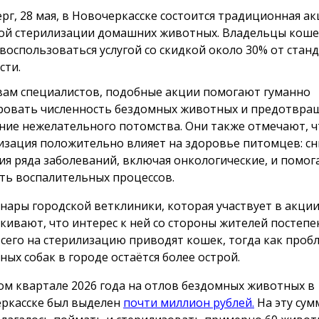
ерг, 28 мая, в Новочеркасске состоится традиционная ак
ой стерилизации домашних животных. Владельцы кошек
 воспользоваться услугой со скидкой около 30% от стан
сти.
вам специалистов, подобные акции помогают гуманно
ровать численность бездомных животных и предотвр
ние нежелательного потомства. Они также отмечают, ч
изация положительно влияет на здоровье питомцев: сн
ия ряда заболеваний, включая онкологические, и помог
ть воспалительных процессов.
нары городской ветклиники, которая участвует в акции
кивают, что интерес к ней со стороны жителей постепе
сего на стерилизацию приводят кошек, тогда как проб
ных собак в городе остаётся более острой.
ом квартале 2026 года на отлов бездомных животных в
ркасске был выделен
почти миллион рублей.
На эту сум