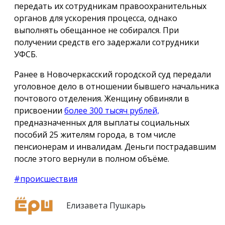
передать их сотрудникам правоохранительных
органов для ускорения процесса, однако
выполнять обещанное не собирался. При
получении средств его задержали сотрудники
УФСБ.
Ранее в Новочеркасский городской суд передали
уголовное дело в отношении бывшего начальника
почтового отделения. Женщину обвиняли в
присвоении
более 300 тысяч рублей,
предназначенных для выплаты социальных
пособий 25 жителям города, в том числе
пенсионерам и инвалидам. Деньги пострадавшим
после этого вернули в полном объёме.
#происшествия
Елизавета Пушкарь