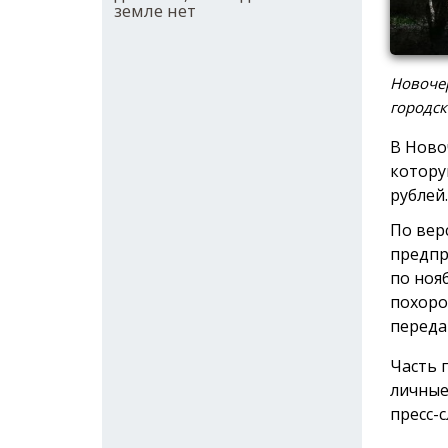
земле нет
Новочер
городск
В Ново
котору
рублей.
По вер
предпр
по ноя
похоро
переда
Часть 
личные
пресс-с