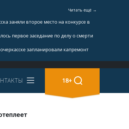
Читать ещё →
ка заняли второе место на конкурсе в
ялось первое заседание по делу о смерти
вочеркасске запланировали капремонт
НТАКТЫ
18+
потеплеет