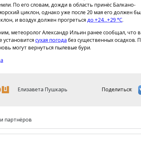
емли. По его словам, дожди в область принёс Балкано-
орский циклон, однако уже после 20 мая его должен бы
клон, и воздух должен прогреться
до +24…+29 °C
.
им, метеоролог Александр Ильин ранее сообщал, что в
е установится
сухая погода
без существенных осадков. 
новь могут вернуться пылевые бури.
да
Елизавета Пушкарь
Поделиться:
и партнёров