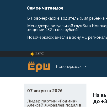
Самое читаемое
В Новочеркасске водитель сбил ребёнка н
Менеджера ритуальной службы в Новочер
хищении 282 тысяч рублей
Новочеркасск внесли в зону ЧС регионал
23°C
Новочеркасск
07 августа 2026
На вы
Лидер партии «Родина»
до +
Алексей Журавлев подал в