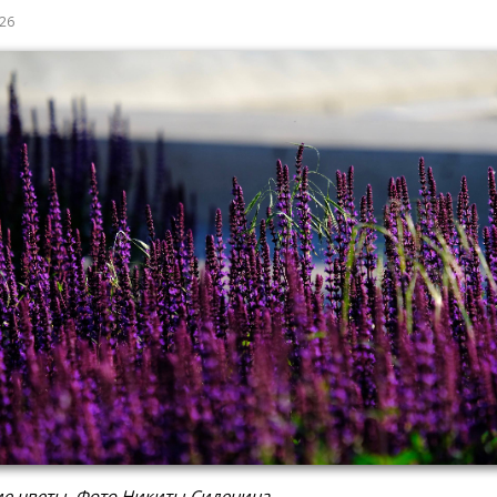
026
ие цветы. Фото Никиты Сиденина