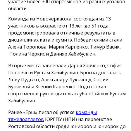
участие более 300 спортсменов из разных уголков
области.
Команда из Новочеркасска, состоящая из 13
участников в возрасте от 13 лет до 51 года,
продемонстрировала отличные результаты в
дисциплинах ката и кумитэ. Победителями стали
Алёна Торопова, Мария Карпенко, Тимур Васик,
Полина Черкис и Данияр Хабибуллин.
Вторые места завоевали Дарья Харченко, София
Поповян и Рустам Хабибуллин. Бронза досталась
Льву Пудыко, Александру Лукьянцу, Софии
Буняевой и Ксении Карпенко. Подготовил
спортсменов руководитель клуба «Тэйшо» Рустам
Хабибуллин.
Ранее «Ёрш» писал об успехе
команды
тяжелоатлетов
ЮРГПУ (НПИ) на первенстве
Ростовской области среди юниоров и юниорок до