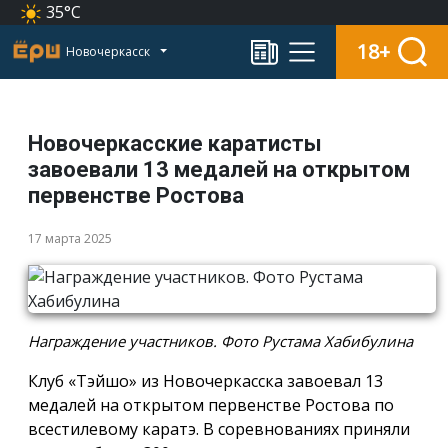
35°C
18+
Новочеркасск
Новочеркасские каратисты
завоевали 13 медалей на открытом
первенстве Ростова
17 марта 2025
Награждение участников. Фото Рустама Хабибулина
Клуб «Тэйшо» из Новочеркасска завоевал 13
медалей на открытом первенстве Ростова по
всестилевому каратэ. В соревнованиях приняли