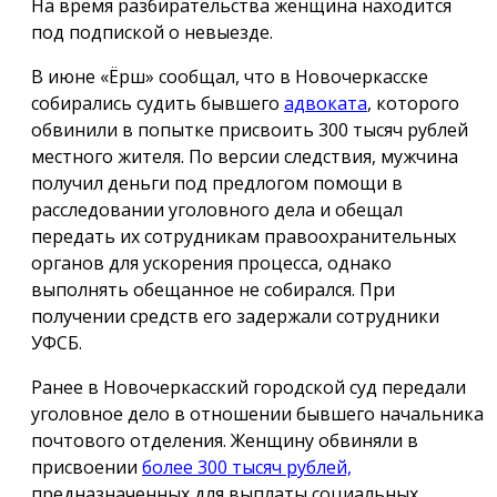
На время разбирательства женщина находится
под подпиской о невыезде.
В июне «Ёрш» сообщал, что в Новочеркасске
собирались судить бывшего
адвоката
, которого
обвинили в попытке присвоить 300 тысяч рублей
местного жителя. По версии следствия, мужчина
получил деньги под предлогом помощи в
расследовании уголовного дела и обещал
передать их сотрудникам правоохранительных
органов для ускорения процесса, однако
выполнять обещанное не собирался. При
получении средств его задержали сотрудники
УФСБ.
Ранее в Новочеркасский городской суд передали
уголовное дело в отношении бывшего начальника
почтового отделения. Женщину обвиняли в
присвоении
более 300 тысяч рублей,
предназначенных для выплаты социальных