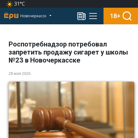
31°C
18+
Новочеркасск
Роспотребнадзор потребовал
запретить продажу сигарет у школы
№23 в Новочеркасске
28 мая 2026