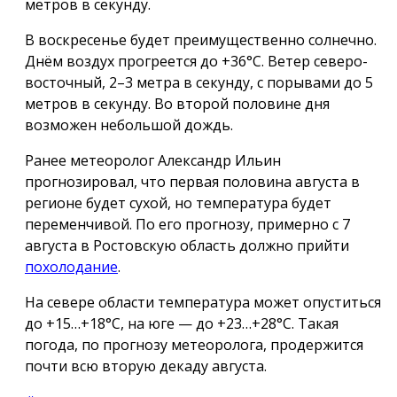
метров в секунду.
В воскресенье будет преимущественно солнечно.
Днём воздух прогреется до +36°C. Ветер северо-
восточный, 2–3 метра в секунду, с порывами до 5
метров в секунду. Во второй половине дня
возможен небольшой дождь.
Ранее метеоролог Александр Ильин
прогнозировал, что первая половина августа в
регионе будет сухой, но температура будет
переменчивой. По его прогнозу, примерно с 7
августа в Ростовскую область должно прийти
похолодание
.
На севере области температура может опуститься
до +15…+18°C, на юге — до +23…+28°C. Такая
погода, по прогнозу метеоролога, продержится
почти всю вторую декаду августа.