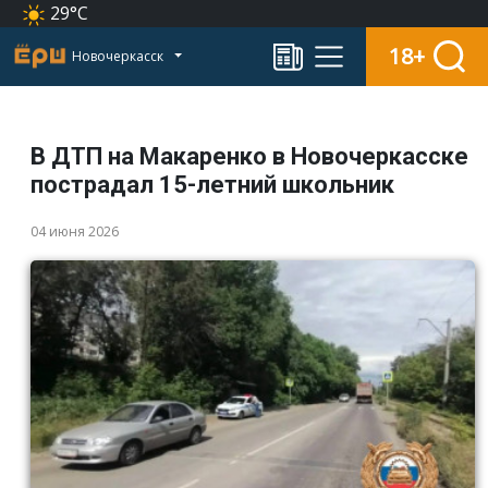
29°C
18+
Новочеркасск
В ДТП на Макаренко в Новочеркасске
пострадал 15-летний школьник
04 июня 2026