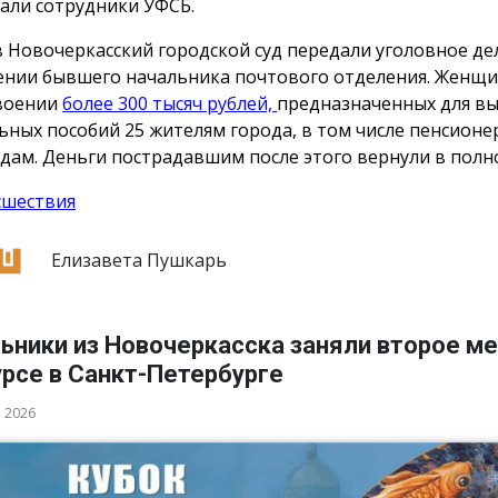
али сотрудники УФСБ.
в Новочеркасский городской суд передали уголовное де
нии бывшего начальника почтового отделения. Женщи
воении
более 300 тысяч рублей,
предназначенных для в
ьных пособий 25 жителям города, в том числе пенсионе
дам. Деньги пострадавшим после этого вернули в полн
сшествия
Елизавета Пушкарь
ьники из Новочеркасска заняли второе ме
рсе в Санкт-Петербурге
а 2026