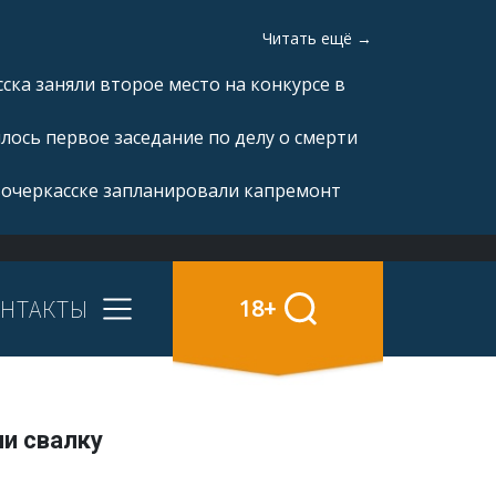
Читать ещё →
ка заняли второе место на конкурсе в
ялось первое заседание по делу о смерти
вочеркасске запланировали капремонт
НТАКТЫ
18+
и свалку