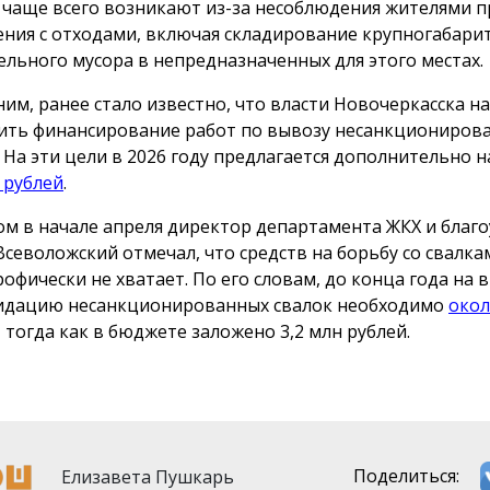
 чаще всего возникают из-за несоблюдения жителями 
ния с отходами, включая складирование крупногабари
ельного мусора в непредназначенных для этого местах.
им, ранее стало известно, что власти Новочеркасска 
ить финансирование работ по вывозу несанкциониров
. На эти цели в 2026 году предлагается дополнительно 
 рублей
.
ом в начале апреля директор департамента ЖКХ и благ
Всеволожский отмечал, что средств на борьбу со свалка
рофически не хватает. По его словам, до конца года на 
идацию несанкционированных свалок необходимо
окол
, тогда как в бюджете заложено 3,2 млн рублей.
Елизавета Пушкарь
Поделиться: