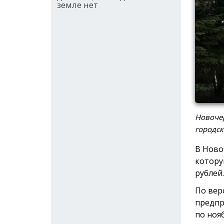
земле нет
Новочер
городск
В Ново
котору
рублей.
По вер
предпр
по ноя