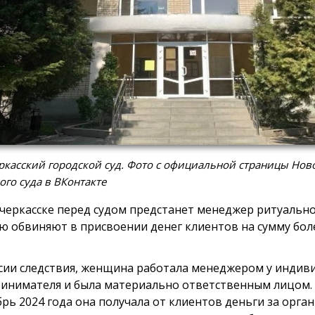
касский городской суд. Фото с официальной страницы Нов
ого суда в ВКонтакте
черкасске перед судом предстанет менеджер ритуально
ю обвиняют в присвоении денег клиентов на сумму боле
сии следствия, женщина работала менеджером у индив
инимателя и была материально ответственным лицом. 
брь 2024 года она получала от клиентов деньги за орг