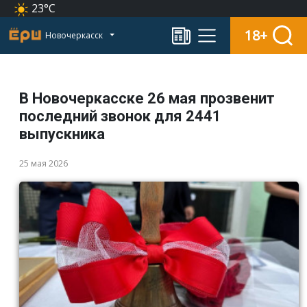
23°C
18+
Новочеркасск
В Новочеркасске 26 мая прозвенит
последний звонок для 2441
выпускника
25 мая 2026