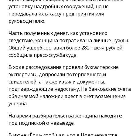
установку надгробных сооружений, но не
передавала их в кассу предприятия или
руководителю.
Часть полученных денег, как установило
следствие, женщина потратила на личные нужды.
Общий ущерб составил более 282 тысяч рублей,
сообщила пресс-служба суда.
В ходе расследования провели бухгалтерские
экспертизы, допросили потерпевшего и
свидетелей, а также изъяли документы,
подтверждающие недостачу. На банковские счета
обвиняемой наложили арест в счёт возмещения
ущерба.
На время разбирательства женщина находится
под подпиской о невыезде.
В июне «Ёрш» сообщал, что в Новочеркасске