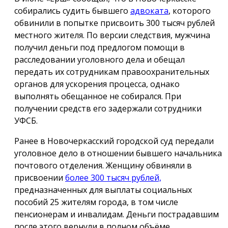
собирались судить бывшего
адвоката
, которого
обвинили в попытке присвоить 300 тысяч рублей
местного жителя. По версии следствия, мужчина
получил деньги под предлогом помощи в
расследовании уголовного дела и обещал
передать их сотрудникам правоохранительных
органов для ускорения процесса, однако
выполнять обещанное не собирался. При
получении средств его задержали сотрудники
УФСБ.
Ранее в Новочеркасский городской суд передали
уголовное дело в отношении бывшего начальника
почтового отделения. Женщину обвиняли в
присвоении
более 300 тысяч рублей,
предназначенных для выплаты социальных
пособий 25 жителям города, в том числе
пенсионерам и инвалидам. Деньги пострадавшим
после этого вернули в полном объёме.