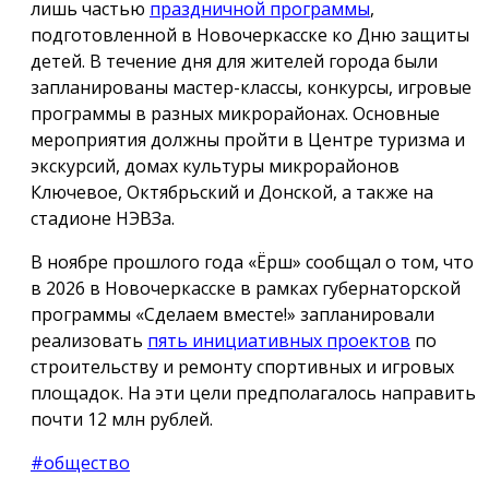
лишь частью
праздничной программы
,
подготовленной в Новочеркасске ко Дню защиты
детей. В течение дня для жителей города были
запланированы мастер-классы, конкурсы, игровые
программы в разных микрорайонах. Основные
мероприятия должны пройти в Центре туризма и
экскурсий, домах культуры микрорайонов
Ключевое, Октябрьский и Донской, а также на
стадионе НЭВЗа.
В ноябре прошлого года «Ёрш» сообщал о том, что
в 2026 в Новочеркасске в рамках губернаторской
программы «Сделаем вместе!» запланировали
реализовать
пять инициативных проектов
по
строительству и ремонту спортивных и игровых
площадок. На эти цели предполагалось направить
почти 12 млн рублей.
#общество