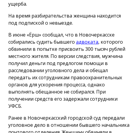
ущерба.
На время разбирательства женщина находится
под подпиской о невыезде.
В июне «Ёрш» сообщал, что в Новочеркасске
собирались судить бывшего
адвоката
, которого
обвинили в попытке присвоить 300 тысяч рублей
местного жителя. По версии следствия, мужчина
получил деньги под предлогом помощи в
расследовании уголовного дела и обещал
передать их сотрудникам правоохранительных
органов для ускорения процесса, однако
выполнять обещанное не собирался. При
получении средств его задержали сотрудники
УФСБ.
Ранее в Новочеркасский городской суд передали
уголовное дело в отношении бывшего начальника
почтового отделения. Женщину обвиняли в