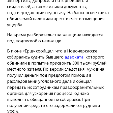
экспертизы, допросили потерпевшего и
свидетелей, а также изъяли документы,
подтверждающие недостачу. На банковские счета
обвиняемой наложили арест в счёт возмещения
ущерба.
На время разбирательства женщина находится
под подпиской о невыезде.
В июне «Ёрш» сообщал, что в Новочеркасске
собирались судить бывшего
адвоката
, которого
обвинили в попытке присвоить 300 тысяч рублей
местного жителя. По версии следствия, мужчина
получил деньги под предлогом помощи в
расследовании уголовного дела и обещал
передать их сотрудникам правоохранительных
органов для ускорения процесса, однако
выполнять обещанное не собирался. При
получении средств его задержали сотрудники
УФСБ.