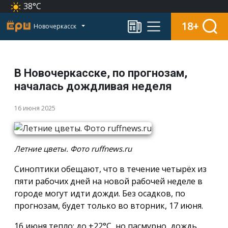
38°C
18+
Новочеркасск
В Новочеркасске, по прогнозам,
началась дождливая неделя
16 июня 2025
Летние цветы. Фото ruffnews.ru
Синоптики обещают, что в течение четырёх из
пяти рабочих дней на новой рабочей неделе в
городе могут идти дожди. Без осадков, по
прогнозам, будет только во вторник, 17 июня.
16 июня тепло: до +22°С, но пасмурно, дождь