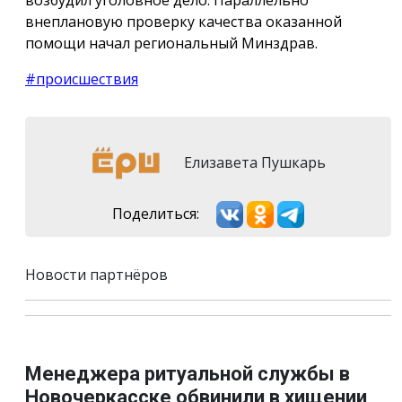
внеплановую проверку качества оказанной
помощи начал региональный Минздрав.
#происшествия
Елизавета Пушкарь
Поделиться:
Новости партнёров
Менеджера ритуальной службы в
Новочеркасске обвинили в хищении