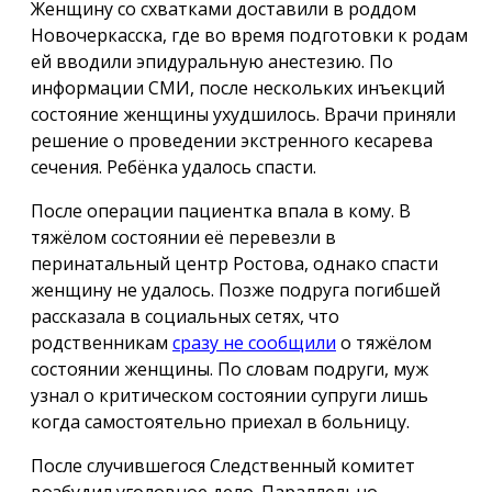
Женщину со схватками доставили в роддом
Новочеркасска, где во время подготовки к родам
ей вводили эпидуральную анестезию. По
информации СМИ, после нескольких инъекций
состояние женщины ухудшилось. Врачи приняли
решение о проведении экстренного кесарева
сечения. Ребёнка удалось спасти.
После операции пациентка впала в кому. В
тяжёлом состоянии её перевезли в
перинатальный центр Ростова, однако спасти
женщину не удалось. Позже подруга погибшей
рассказала в социальных сетях, что
родственникам
сразу не сообщили
о тяжёлом
состоянии женщины. По словам подруги, муж
узнал о критическом состоянии супруги лишь
когда самостоятельно приехал в больницу.
После случившегося Следственный комитет
возбудил уголовное дело. Параллельно