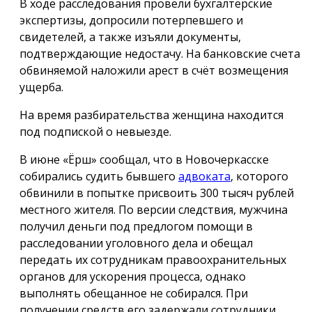
В ходе расследования провели бухгалтерские
экспертизы, допросили потерпевшего и
свидетелей, а также изъяли документы,
подтверждающие недостачу. На банковские счета
обвиняемой наложили арест в счёт возмещения
ущерба.
На время разбирательства женщина находится
под подпиской о невыезде.
В июне «Ёрш» сообщал, что в Новочеркасске
собирались судить бывшего
адвоката
, которого
обвинили в попытке присвоить 300 тысяч рублей
местного жителя. По версии следствия, мужчина
получил деньги под предлогом помощи в
расследовании уголовного дела и обещал
передать их сотрудникам правоохранительных
органов для ускорения процесса, однако
выполнять обещанное не собирался. При
получении средств его задержали сотрудники