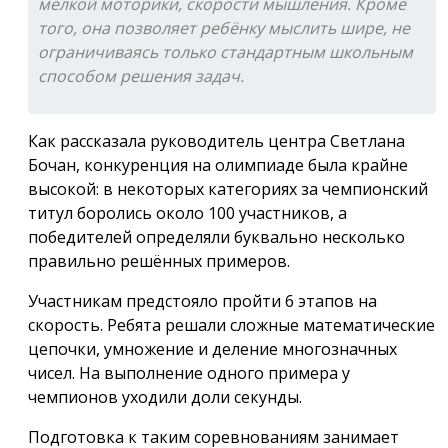
мелкой моторики, скорости мышления. Кроме
того, она позволяет ребёнку мыслить шире, не
ограничиваясь только стандартным школьным
способом решения задач.
Как рассказала руководитель центра Светлана
Бочан, конкуренция на олимпиаде была крайне
высокой: в некоторых категориях за чемпионский
титул боролись около 100 участников, а
победителей определяли буквально несколько
правильно решённых примеров.
Участникам предстояло пройти 6 этапов на
скорость. Ребята решали сложные математические
цепочки, умножение и деление многозначных
чисел. На выполнение одного примера у
чемпионов уходили доли секунды.
Подготовка к таким соревнованиям занимает