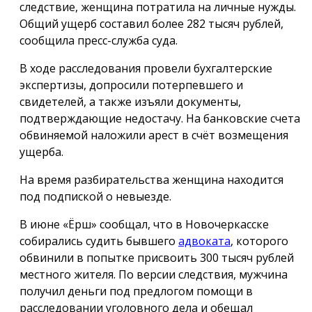
следствие, женщина потратила на личные нужды.
Общий ущерб составил более 282 тысяч рублей,
сообщила пресс-служба суда.
В ходе расследования провели бухгалтерские
экспертизы, допросили потерпевшего и
свидетелей, а также изъяли документы,
подтверждающие недостачу. На банковские счета
обвиняемой наложили арест в счёт возмещения
ущерба.
На время разбирательства женщина находится
под подпиской о невыезде.
В июне «Ёрш» сообщал, что в Новочеркасске
собирались судить бывшего
адвоката
, которого
обвинили в попытке присвоить 300 тысяч рублей
местного жителя. По версии следствия, мужчина
получил деньги под предлогом помощи в
расследовании уголовного дела и обещал