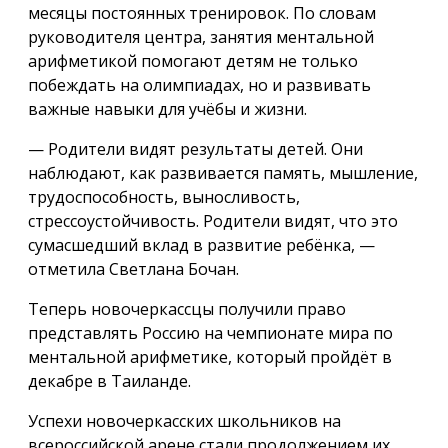
месяцы постоянных тренировок. По словам
руководителя центра, занятия ментальной
арифметикой помогают детям не только
побеждать на олимпиадах, но и развивать
важные навыки для учёбы и жизни.
— Родители видят результаты детей. Они
наблюдают, как развивается память, мышление,
трудоспособность, выносливость,
стрессоустойчивость. Родители видят, что это
сумасшедший вклад в развитие ребёнка, —
отметила Светлана Бочан.
Теперь новочеркассцы получили право
представлять Россию на чемпионате мира по
ментальной арифметике, который пройдёт в
декабре в Таиланде.
Успехи новочеркасских школьников на
всероссийской арене стали продолжением их