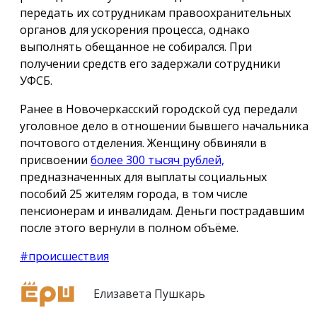
передать их сотрудникам правоохранительных
органов для ускорения процесса, однако
выполнять обещанное не собирался. При
получении средств его задержали сотрудники
УФСБ.
Ранее в Новочеркасский городской суд передали
уголовное дело в отношении бывшего начальника
почтового отделения. Женщину обвиняли в
присвоении
более 300 тысяч рублей,
предназначенных для выплаты социальных
пособий 25 жителям города, в том числе
пенсионерам и инвалидам. Деньги пострадавшим
после этого вернули в полном объёме.
#происшествия
Елизавета Пушкарь