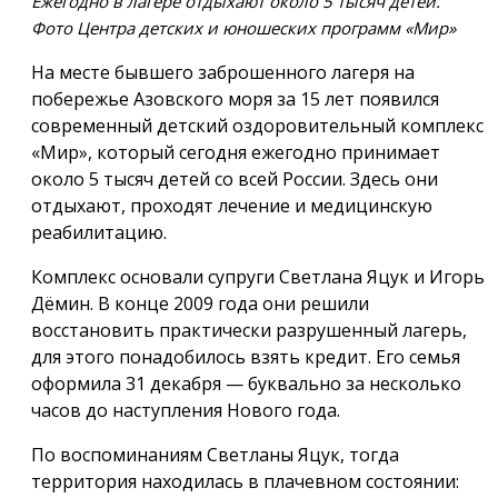
Ежегодно в лагере отдыхают около 5 тысяч детей.
Фото Центра детских и юношеских программ «Мир»
На месте бывшего заброшенного лагеря на
побережье Азовского моря за 15 лет появился
современный детский оздоровительный комплекс
«Мир», который сегодня ежегодно принимает
около 5 тысяч детей со всей России. Здесь они
отдыхают, проходят лечение и медицинскую
реабилитацию.
Комплекс основали супруги Светлана Яцук и Игорь
Дёмин. В конце 2009 года они решили
восстановить практически разрушенный лагерь,
для этого понадобилось взять кредит. Его семья
оформила 31 декабря — буквально за несколько
часов до наступления Нового года.
По воспоминаниям Светланы Яцук, тогда
территория находилась в плачевном состоянии: