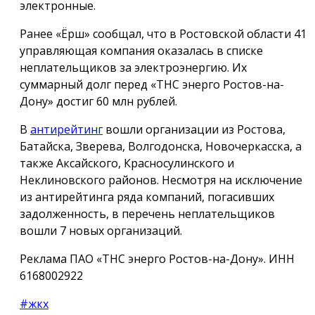
электронные.
Ранее «Ёрш» сообщал, что в Ростовской области 41
управляющая компания оказалась в списке
неплательщиков за электроэнергию. Их
суммарный долг перед «ТНС энерго Ростов-на-
Дону» достиг 60 млн рублей.
В
антирейтинг
вошли организации из Ростова,
Батайска, Зверева, Волгодонска, Новочеркасска, а
также Аксайского, Красносулинского и
Неклиновского районов. Несмотря на исключение
из антирейтинга ряда компаний, погасивших
задолженность, в перечень неплательщиков
вошли 7 новых организаций.
Реклама ПАО «ТНС энерго Ростов-на-Дону». ИНН
6168002922
#жкх