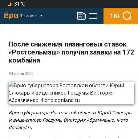
31°C
18+
Таганрог
После снижения лизинговых ставок
«Ростсельмаш» получил заявки на 172
комбайна
04 июня 2025
Врио губернатора Ростовской области Юрий Слюсарь
и вице-спикер Госдумы Виктория Абрамченко. Фото
donland.ru