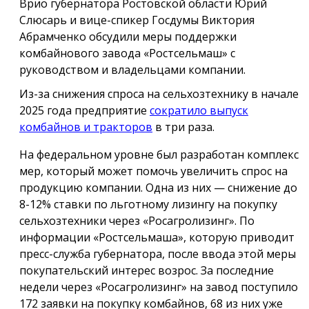
Врио губернатора Ростовской области Юрий
Слюсарь и вице-спикер Госдумы Виктория
Абрамченко обсудили меры поддержки
комбайнового завода «Ростсельмаш» с
руководством и владельцами компании.
Из-за снижения спроса на сельхозтехнику в начале
2025 года предприятие
сократило выпуск
комбайнов и тракторов
в три раза.
На федеральном уровне был разработан комплекс
мер, который может помочь увеличить спрос на
продукцию компании. Одна из них — снижение до
8-12% ставки по льготному лизингу на покупку
сельхозтехники через «Росагролизинг». По
информации «Ростсельмаша», которую приводит
пресс-служба губернатора, после ввода этой меры
покупательский интерес возрос. За последние
недели через «Росагролизинг» на завод поступило
172 заявки на покупку комбайнов, 68 из них уже