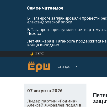
Самое читаемое
В Таганроге запланировали провести ре
александровской эпохи
В Таганроге приступили к четвёртому эт
Чехова
Летняя жара в Таганроге продержится на
конца выходных
28°C
Таганрог
07 августа 2026
Пяти
Лидер партии «Родина»
защи
Алексей Журавлев подал в