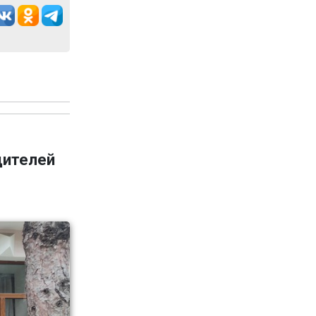
дителей