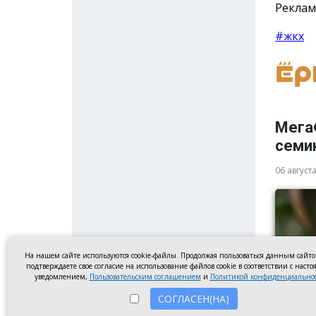
Реклам
#жкх
Мега
семи
06 август
На нашем сайте используются cookie-файлы. Продолжая пользоваться данным сайт
подтверждаете свое согласие на использование файлов cookie в соответствии с наст
уведомлением,
Пользовательским соглашением
и
Политикой конфиденциально
СОГЛАСЕН(НА)