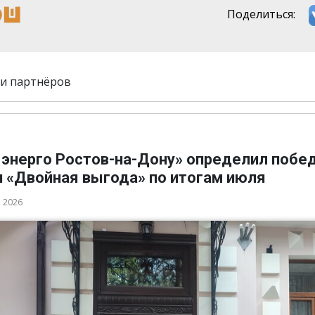
Поделиться:
и партнёров
 энерго Ростов-на-Дону» определил побе
и «Двойная выгода» по итогам июля
а 2026