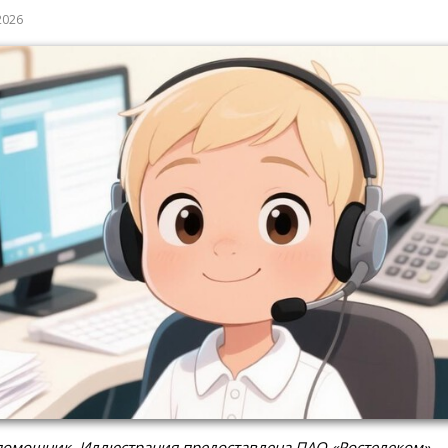
2026
омощник. Иллюстрация предоставлена ПАО «Ростелеком»