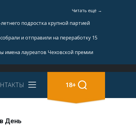
Читать ещё →
-летнего подростка крупной партией
 собрали и отправили на переработку 15
ны имена лауреатов Чеховской премии
НТАКТЫ
18+
 в День