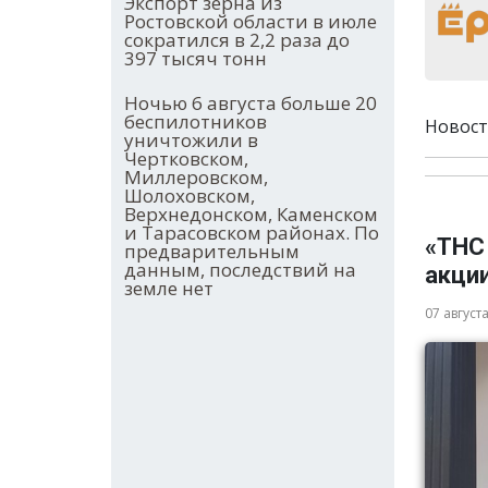
Экспорт зерна из
Ростовской области в июле
сократился в 2,2 раза до
397 тысяч тонн
Ночью 6 августа больше 20
беспилотников
Новост
уничтожили в
Чертковском,
Миллеровском,
Шолоховском,
Верхнедонском, Каменском
и Тарасовском районах. По
«ТНС
предварительным
данным, последствий на
акци
земле нет
07 август