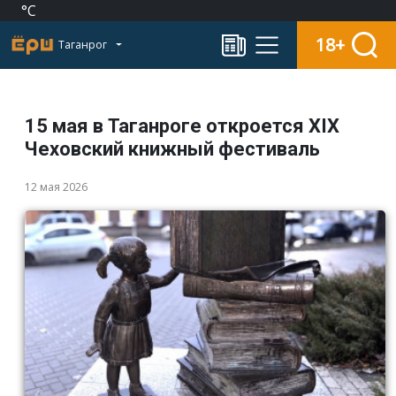
°C
18+
Таганрог
15 мая в Таганроге откроется XIX
Чеховский книжный фестиваль
12 мая 2026