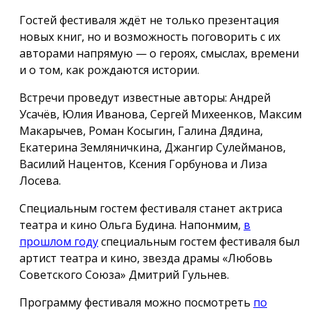
Гостей фестиваля ждёт не только презентация
новых книг, но и возможность поговорить с их
авторами напрямую — о героях, смыслах, времени
и о том, как рождаются истории.
Встречи проведут известные авторы: Андрей
Усачёв, Юлия Иванова, Сергей Михеенков, Максим
Макарычев, Роман Косыгин, Галина Дядина,
Екатерина Земляничкина, Джангир Сулейманов,
Василий Нацентов, Ксения Горбунова и Лиза
Лосева.
Специальным гостем фестиваля станет актриса
театра и кино Ольга Будина. Напонмим,
в
прошлом году
специальным гостем фестиваля был
артист театра и кино, звезда драмы «Любовь
Советского Союза» Дмитрий Гульнев.
Программу фестиваля можно посмотреть
по