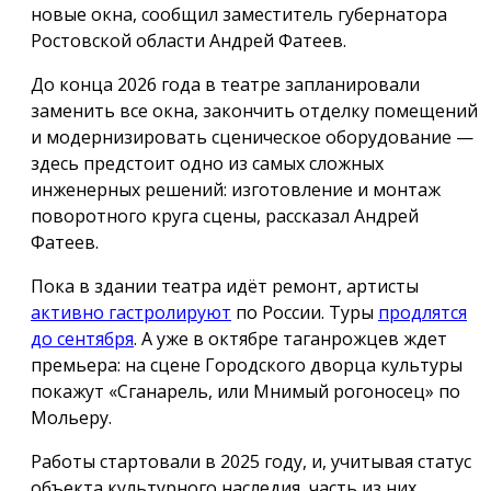
новые окна, сообщил заместитель губернатора
Ростовской области Андрей Фатеев.
До конца 2026 года в театре запланировали
заменить все окна, закончить отделку помещений
и модернизировать сценическое оборудование —
здесь предстоит одно из самых сложных
инженерных решений: изготовление и монтаж
поворотного круга сцены, рассказал Андрей
Фатеев.
Пока в здании театра идёт ремонт, артисты
активно гастролируют
по России. Туры
продлятся
до сентября
. А уже в октябре таганрожцев ждет
премьера: на сцене Городского дворца культуры
покажут «Сганарель, или Мнимый рогоносец» по
Мольеру.
Работы стартовали в 2025 году, и, учитывая статус
объекта культурного наследия, часть из них