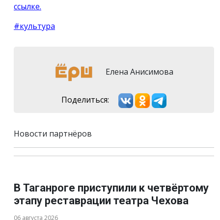
ссылке.
#культура
Елена Анисимова
Поделиться:
Новости партнёров
В Таганроге приступили к четвёртому
этапу реставрации театра Чехова
06 августа 2026