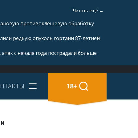
Читать ещё →
плановую противоклещевую обработку
лили редкую опухоль гортани 87-летней
 атак с начала года пострадали больше
НТАКТЫ
18+
ми