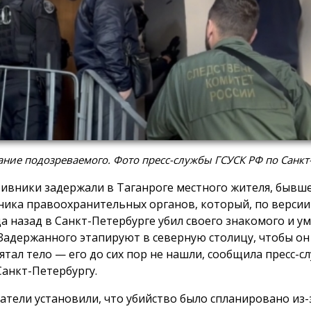
ние подозреваемого. Фото пресс-службы ГСУСК РФ по Санкт
ивники задержали в Таганроге местного жителя, бывш
ника правоохранительных органов, который, по версии 
да назад в Санкт-Петербурге убил своего знакомого и у
 Задержанного этапируют в северную столицу, чтобы он
рятал тело — его до сих пор не нашли, сообщила пресс-с
Санкт-Петербургу.
атели установили, что убийство было спланировано из-