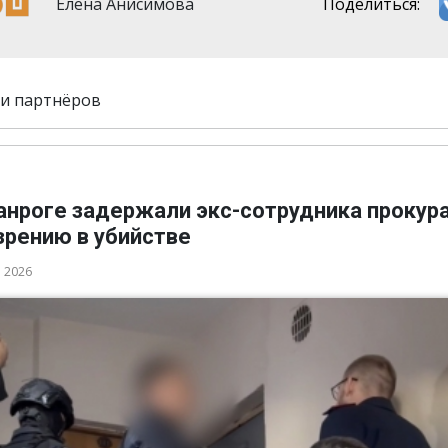
Елена Анисимова
Поделиться:
и партнёров
ганроге задержали экс-сотрудника прокур
зрению в убийстве
а 2026