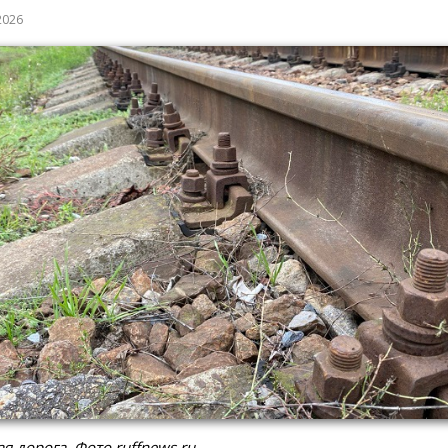
2026
я дорога. Фото ruffnews.ru