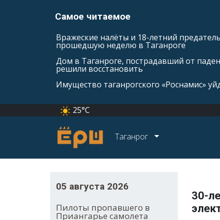
Самое читаемое
Вражеские налёты и 18-летний предатель
прошедшую неделю в Таганроге
Дом в Таганроге, пострадавший от паде
решили восстановить
Имущество таганрогского «Роснамис» уйд
25°C
Таганрог
05 августа 2026
30-ле
Пилоты пропавшего в
элек
Приангарье самолета