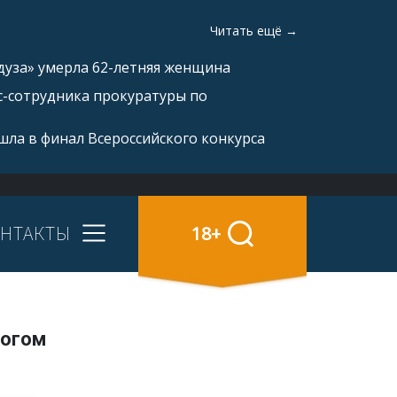
Читать ещё →
дуза» умерла 62-летняя женщина
с-сотрудника прокуратуры по
ла в финал Всероссийского конкурса
НТАКТЫ
18+
рогом