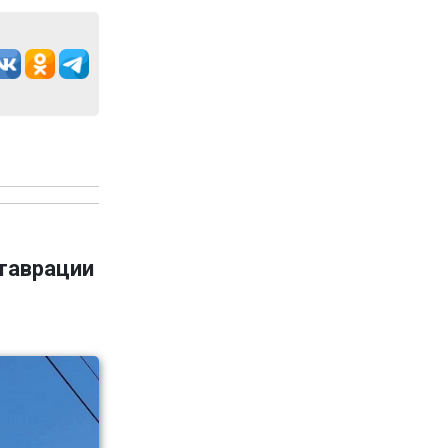
ставрации