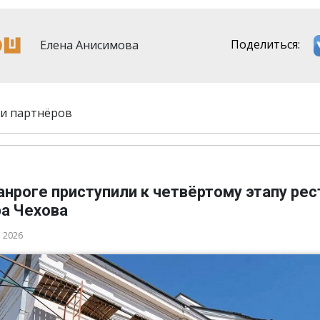
Елена Анисимова
Поделиться:
и партнёров
анроге приступили к четвёртому этапу ре
ра Чехова
а 2026