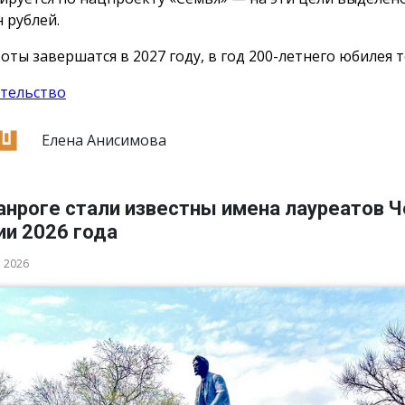
 рублей.
оты завершатся в 2027 году, в год 200-летнего юбилея т
тельство
Елена Анисимова
анроге стали известны имена лауреатов 
ии 2026 года
а 2026