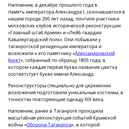
Напомним, в декабре прошлого года в
память императора Александра I, скончавшегося в
нашем городе 200 лет назад, почтили участники
московских клубов исторической реконструкции
«Главный штаб Армии» и «Лейб-гвардии
Кавалергардский полк». Они побывали у
таганрогской резиденции императора и
возложили к его памятнику «
Александровский
букет
», собранный по образцу 1805 года, в
котором каждая первая буква названия цветка
соответстует букве имени Александр.
Реконструкторы специально для церемонии
возложения подготовили уникальные костюмы, в
точностях повторяющие одежду ХIX века.
Напомним, ранее в Таганроге проходила
масштабная реконструкция событий Крымской
войны «
Оборона Таганрога
», в которой