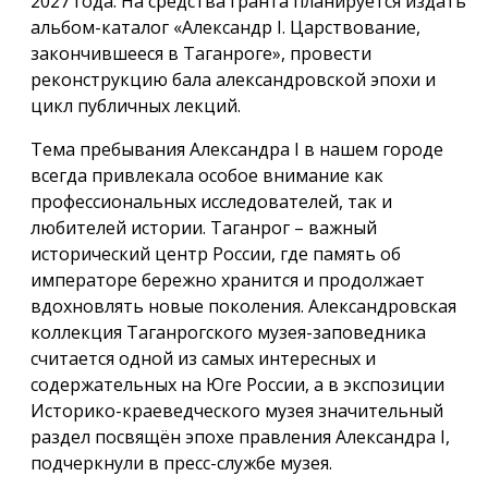
2027 года. На средства гранта планируется издать
альбом-каталог «Александр I. Царствование,
закончившееся в Таганроге», провести
реконструкцию бала александровской эпохи и
цикл публичных лекций.
Тема пребывания Александра I в нашем городе
всегда привлекала особое внимание как
профессиональных исследователей, так и
любителей истории. Таганрог – важный
исторический центр России, где память об
императоре бережно хранится и продолжает
вдохновлять новые поколения. Александровская
коллекция Таганрогского музея-заповедника
считается одной из самых интересных и
содержательных на Юге России, а в экспозиции
Историко-краеведческого музея значительный
раздел посвящён эпохе правления Александра I,
подчеркнули в пресс-службе музея.