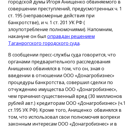
городской думы Игоря Анищенко обвиняемого в
совершении преступлений, предусмотренных ч. 1
ст. 195 (неправомерные действия при
банкротстве), и ч. 1 ст. 201 УК РФ (
злоупотребление полномочиями). Напомним,
накануне он был
оправдан решением
Таганрогского городского суда
.
В сообщении пресс-службы суда говорится, что
органами предварительного расследования
Анищенко обвинялся в том, что он, зная о
введении в отношении ООО «Донагробизнес»
процедуры банкротства, совершил сделки по
отчуждению имущества ООО «Донагробизнес»,
чем причинил существенный вред (30 миллионов
рублей авт.) кредиторам ООО «Донагробизнес» (ч.1
ст.195 УК РФ). Кроме того, Анищенко обвинялся в
том, что использовал свои полномочия вопреки
законным интересам ООО «Донагробизнес» и в