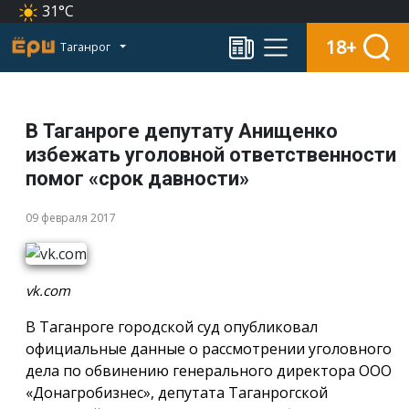
31°C
18+
Таганрог
В Таганроге депутату Анищенко
избежать уголовной ответственности
помог «срок давности»
09 февраля 2017
vk.com
В Таганроге городской суд опубликовал
официальные данные о рассмотрении уголовного
дела по обвинению генерального директора ООО
«Донагробизнес», депутата Таганрогской