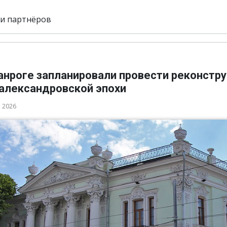
и партнёров
ганроге запланировали провести реконстр
 александровской эпохи
а 2026