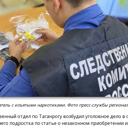
тель с изъятыми наркотиками. Фото пресс-службы регионал
венный отдел по Таганрогу возбудил уголовное дело в
него подростка по статье о незаконном приобретении 