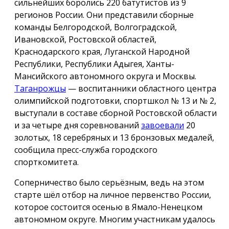
сильнейших боролись 220 батутистов из 9
регионов России. Они представили сборные
команды Белгородской, Волгоградской,
Ивановской, Ростовской областей,
Краснодарского края, Луганской Народной
Республики, Республики Адыгея, Ханты-
Мансийского автономного округа и Москвы.
Таганрожцы
— воспитанники областного центра
олимпийской подготовки, спортшкол № 13 и № 2,
выступали в составе сборной Ростовской области
и за четыре дня соревнований
завоевали
20
золотых, 18 серебряных и 13 бронзовых медалей,
сообщила пресс-служба городского
спорткомитета.
Соперничество было серьёзным, ведь на этом
старте шёл отбор на личное первенство России,
которое состоится осенью в Ямало-Ненецком
автономном округе. Многим участникам удалось