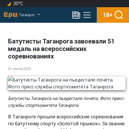
30°C
18+
Таганрог
Батутисты Таганрога завоевали 51
медаль на всероссийских
соревнованиях
01 июля 2025
Батутисты Таганрога на пьедестале почёта. Фото пресс-
службы спорткомитета Таганрога
В Таганроге прошли всероссийские соревнования
по батутному спорту «Золотой прыжок». За звание