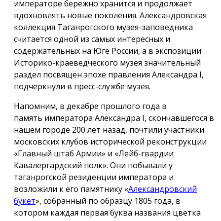
императоре бережно хранится и продолжает
вдохновлять новые поколения. Александровская
коллекция Таганрогского музея-заповедника
считается одной из самых интересных и
содержательных на Юге России, а в экспозиции
Историко-краеведческого музея значительный
раздел посвящён эпохе правления Александра I,
подчеркнули в пресс-службе музея.
Напомним, в декабре прошлого года в
память императора Александра I, скончавшегося в
нашем городе 200 лет назад, почтили участники
московских клубов исторической реконструкции
«Главный штаб Армии» и «Лейб-гвардии
Кавалергардский полк». Они побывали у
таганрогской резиденции императора и
возложили к его памятнику «
Александровский
букет
», собранный по образцу 1805 года, в
котором каждая первая буква названия цветка