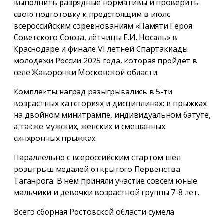
выполнить разрядные нормативы и проверить
свою подготовку к предстоящим в июле
всероссийским соревнованиям «Памяти Героя
Советского Союза, лётчицы Е.И. Носаль» в
Краснодаре и финале VI летней Спартакиады
молодежи России 2025 года, которая пройдёт в
селе Жаворонки Московской области.
Комплекты наград разыгрывались в 5-ти
возрастных категориях и дисциплинах: в прыжках
на двойном минитрампе, индивидуальном батуте,
а также мужских, женских и смешанных
синхронных прыжках.
Параллельно с всероссийским стартом шёл
розыгрыш медалей открытого Первенства
Таганрога. В нём приняли участие совсем юные
мальчики и девочки возрастной группы 7-8 лет.
Всего сборная Ростовской области сумела