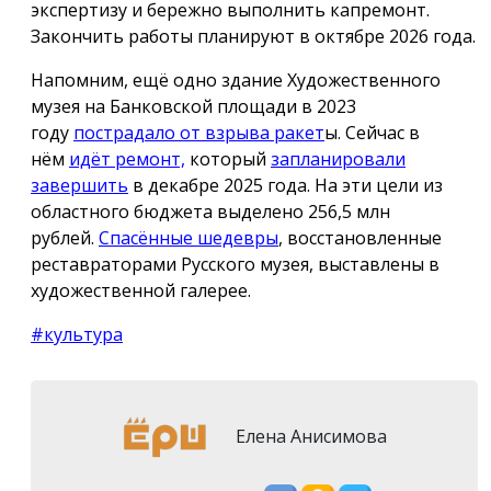
экспертизу и бережно выполнить капремонт.
Закончить работы планируют в октябре 2026 года.
Напомним, ещё одно здание Художественного
музея на Банковской площади в 2023
году
пострадало от взрыва ракет
ы. Сейчас в
нём
идёт ремонт,
который
запланировали
завершить
в декабре 2025 года. На эти цели из
областного бюджета выделено 256,5 млн
рублей.
Спасённые шедевры
, восстановленные
реставраторами Русского музея, выставлены в
художественной галерее.
#культура
Елена Анисимова