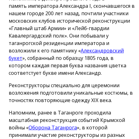
память императора Александра I, скончавшегося в
нашем городе 200 лет назад, почтили участники
московских клубов исторической реконструкции
«Главный штаб Армии» и «Лейб-гвардии
Кавалергардский полк». Они побывали у
таганрогской резиденции императора и
возложили к его памятнику «
Александровский
букет
», собранный по образцу 1805 года, в
котором каждая первая буква названия цветка
соответстует букве имени Александр.
Реконструкторы специально для церемонии
возложения подготовили уникальные костюмы, в
точностях повторяющие одежду ХIX века.
Напомним, ранее в Таганроге проходила
масштабная реконструкция событий Крымской
войны «
Оборона Таганрога
», в которой
принимали участие реконструкторы из разных