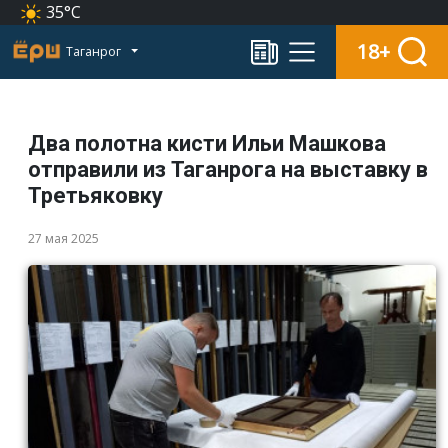
35°C
18+
Таганрог
Два полотна кисти Ильи Машкова
отправили из Таганрога на выставку в
Третьяковку
27 мая 2025