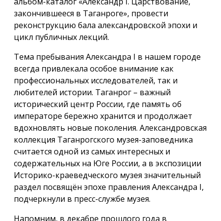
альбом-каталог «Александр I. Царствование,
закончившееся в Таганроге», провести
реконструкцию бала александровской эпохи и
цикл публичных лекций.
Тема пребывания Александра I в нашем городе
всегда привлекала особое внимание как
профессиональных исследователей, так и
любителей истории. Таганрог – важный
исторический центр России, где память об
императоре бережно хранится и продолжает
вдохновлять новые поколения. Александровская
коллекция Таганрогского музея-заповедника
считается одной из самых интересных и
содержательных на Юге России, а в экспозиции
Историко-краеведческого музея значительный
раздел посвящён эпохе правления Александра I,
подчеркнули в пресс-службе музея.
Напомним, в декабре прошлого года в