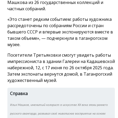
Машкова из 26 государственных коллекций и
частных собраний.
«Это станет редким событием: работы художника
рассредоточены по собраниям России и стран
бывшего СССР и впервые экспонируются вместе в
таком объеме», — подчеркнули в таганрогском
музее.
Посетители Третьяковки смогут увидеть работы
импрессиониста в здании Галереи на Кадашевской
набережной, 12, с 17 июня по 26 октября 2025 года.
Затем экспонаты вернутся домой, в Таганрогский
художественный музей.
Справка
Илья Машков, именитый колорист в искусстве XX века эпохи раннего
русского авангарда, развивал своё живописное восприятие на основе