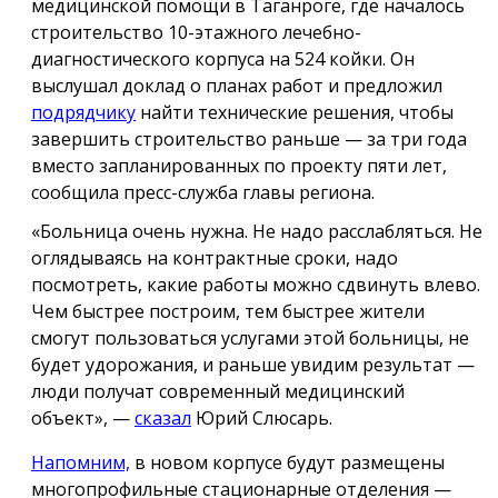
медицинской помощи в Таганроге, где началось
строительство 10-этажного лечебно-
диагностического корпуса на 524 койки. Он
выслушал доклад о планах работ и предложил
подрядчику
найти технические решения, чтобы
завершить строительство раньше — за три года
вместо запланированных по проекту пяти лет,
сообщила пресс-служба главы региона.
«Больница очень нужна. Не надо расслабляться. Не
оглядываясь на контрактные сроки, надо
посмотреть, какие работы можно сдвинуть влево.
Чем быстрее построим, тем быстрее жители
смогут пользоваться услугами этой больницы, не
будет удорожания, и раньше увидим результат —
люди получат современный медицинский
объект», —
сказал
Юрий Слюсарь.
Напомним,
в новом корпусе будут размещены
многопрофильные стационарные отделения —