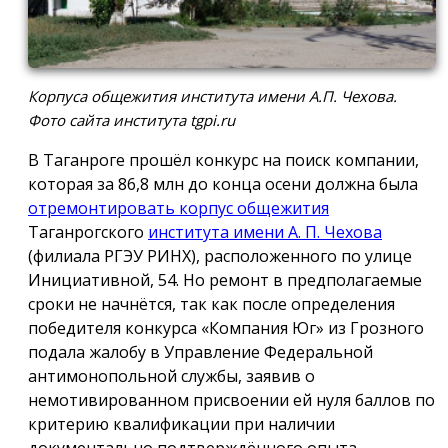
Корпуса общежития института имени А.П. Чехова.
Фото сайта института tgpi.ru
В Таганроге прошёл конкурс на поиск компании,
которая за 86,8 млн до конца осени должна была
отремонтировать корпус общежития
Таганрогского
института имени А. П. Чехова
(филиала РГЭУ РИНХ), расположенного по улице
Инициативной, 54. Но ремонт в предполагаемые
сроки не начнётся, так как после определения
победителя конкурса «Компания Юг» из Грозного
подала жалобу в Управление Федеральной
антимонопольной службы, заявив о
немотивированном присвоении ей нуля баллов по
критерию квалификации при наличии
документально подтверждённого опыта