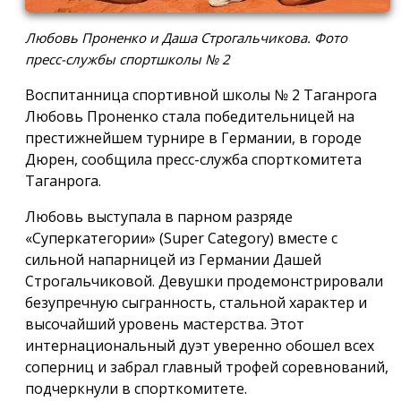
Любовь Проненко и Даша Строгальчикова. Фото
пресс-службы спортшколы № 2
Воспитанница спортивной школы № 2 Таганрога
Любовь Проненко стала победительницей на
престижнейшем турнире в Германии, в городе
Дюрен, сообщила пресс-служба спорткомитета
Таганрога.
Любовь выступала в парном разряде
«Суперкатегории» (Super Category) вместе с
сильной напарницей из Германии Дашей
Строгальчиковой. Девушки продемонстрировали
безупречную сыгранность, стальной характер и
высочайший уровень мастерства. Этот
интернациональный дуэт уверенно обошел всех
соперниц и забрал главный трофей соревнований,
подчеркнули в спорткомитете.