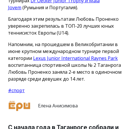
турнирах
Dr Oetker Junior Trophy и Maia
Jovem
(Румыния и Португалия).
Благодаря этим результатам Любовь Проненко
уверенно закрепилась в ТОП-20 лучших юных
теннисисток Европы (U14).
Напомним, на прошедшем в Великобритании в
июне крупном международном турнире первой
категории
Lexus Junior International Raynes Park
воспитанница спортивной школы № 2 Таганрога
Любовь Проненко заняла 2-е место в одиночном
разряде среди девушек до 14 лет.
#спорт
Елена Анисимова
С начала года в Таганроге собрали и