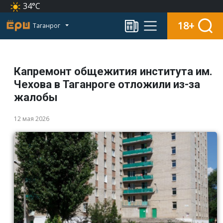
34°C
18+
Таганрог
Капремонт общежития института им.
Чехова в Таганроге отложили из-за
жалобы
12 мая 2026