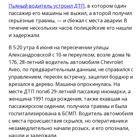
Пьяный водитель устроил ДТП
, в котором один
пассажир его машины не выжил, а второй получил
серьёзные травмы, — и сбежал с места аварии. В
течение нескольких часов полицейские его нашли
и задержали.
В 5:20 утра 4 июня на пересечении улицы
Александровской с 10-м переулком, возле дома №
176, 28-летний водитель автомобиля Chevrolet
Aveo, по предварительным данным, не справился с
управлением, пересёк встречку, зацепил бордюр и
врезался в дерево. Машина опрокинулась. На
месте ДТП погиб 29-летний пассажир иномарки, а
женщина 1991 года рождения, также ехавшая на
пассажирском сидении, получила травмы и была
госпитализирована в БСМП. Водитель автомобиля
с места происшествия скрылся, но оперативники
незамедлительно начали розыск, и его опознали,
нашли и задержали.