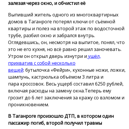
залезая через окно, и обчистил её
Выпивший житель одного из многоквартирных
домов в Таганроге потерял ключи от съёмной
квартиры и полез на второй этаж по водосточной
трубе, разбил окно и забрался внутрь.
Оглядевшись, он, несмотря на выпитое, понял, что
это не его кухня, но всё равно решил заночевать.
Утром он открыл дверь изнутри и
ушёл,
прихватив с собой несколько
вещей
: бутылочка «Фейри», кухонные ножи, ложки,
шампунь, кастрюлька объёмом 3 литра и
пара кроссовок. Весь ущерб составил 6250 рублей,
включая расходы на замену окна.Теперь ему
грозит до 6 лет заключения за кражу со взломом и
проникновением.
В Таганроге произошло ДТП, в котором один
пассажир погиб, второй получил травмы