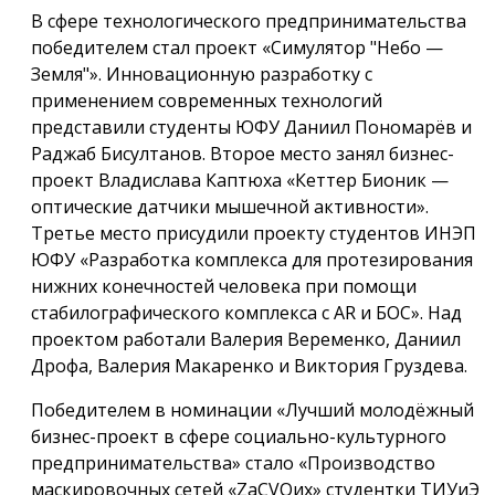
В сфере технологического предпринимательства
победителем стал проект «Симулятор "Небо —
Земля"». Инновационную разработку с
применением современных технологий
представили студенты ЮФУ Даниил Пономарёв и
Раджаб Бисултанов. Второе место занял бизнес-
проект Владислава Каптюха «Кеттер Бионик —
оптические датчики мышечной активности».
Третье место присудили проекту студентов ИНЭП
ЮФУ «Разработка комплекса для протезирования
нижних конечностей человека при помощи
стабилографического комплекса с AR и БОС». Над
проектом работали Валерия Веременко, Даниил
Дрофа, Валерия Макаренко и Виктория Груздева.
Победителем в номинации «Лучший молодёжный
бизнес-проект в сфере социально-культурного
предпринимательства» стало «Производство
маскировочных сетей «ZaCVОих» студентки ТИУиЭ