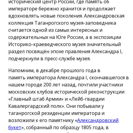
исторический центр России, где память об
императоре бережно хранится и продолжает
вдохновлять новые поколения. Александровская
коллекция Таганрогского музея-заповедника
считается одной из самых интересных и
содержательных на Юге России, а в экспозиции
Историко-краеведческого музея значительный
раздел посвящён эпохе правления Александра I,
подчеркнули в пресс-службе музея.
Напомним, в декабре прошлого года в
память императора Александра I, скончавшегося в
нашем городе 200 лет назад, почтили участники
московских клубов исторической реконструкции
«Главный штаб Армии» и «Лейб-гвардии
Кавалергардский полк». Они побывали у
таганрогской резиденции императора и
возложили к его памятнику «
Александровский
букет
», собранный по образцу 1805 года, в