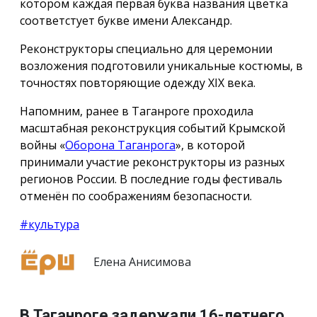
котором каждая первая буква названия цветка
соответстует букве имени Александр.
Реконструкторы специально для церемонии
возложения подготовили уникальные костюмы, в
точностях повторяющие одежду ХIX века.
Напомним, ранее в Таганроге проходила
масштабная реконструкция событий Крымской
войны «
Оборона Таганрога
», в которой
принимали участие реконструкторы из разных
регионов России. В последние годы фестиваль
отменён по соображениям безопасности.
#культура
Елена Анисимова
В Таганроге задержали 16-летнего