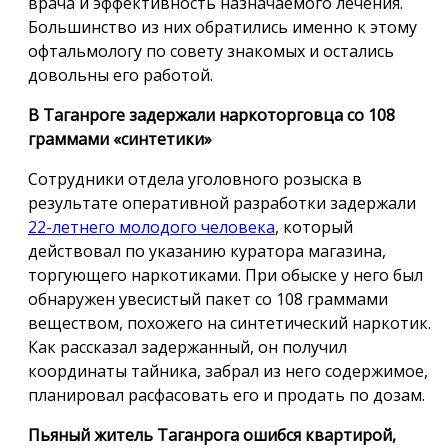
врача и эффективность назначаемого лечения.
Большинство из них обратились именно к этому
офтальмологу по совету знакомых и остались
довольны его работой.
В Таганроге задержали наркоторговца со 108
граммами «синтетики»
Сотрудники отдела уголовного розыска в
результате оперативной разработки задержали
22-летнего молодого человека
, который
действовал по указанию куратора магазина,
торгующего наркотиками. При обыске у него был
обнаружен увесистый пакет со 108 граммами
веществом, похожего на синтетический наркотик.
Как рассказал задержанный, он получил
координаты тайника, забрал из него содержимое,
планировал расфасовать его и продать по дозам.
Пьяный житель Таганрога ошибся квартирой,