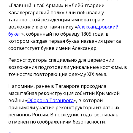
«Главный штаб Армии» и «Лейб-гвардии
Кавалергардский полк». Они побывали у
таганрогской резиденции императора и
возложили к его памятнику «
Александровский
букет
», собранный по образцу 1805 года, в
котором каждая первая буква названия цветка
соответстует букве имени Александр.
Реконструкторы специально для церемонии
возложения подготовили уникальные костюмы, в
точностях повторяющие одежду ХIX века.
Напомним, ранее в Таганроге проходила
масштабная реконструкция событий Крымской
войны «
Оборона Таганрога
», в которой
принимали участие реконструкторы из разных
регионов России. В последние годы фестиваль
отменён по соображениям безопасности.