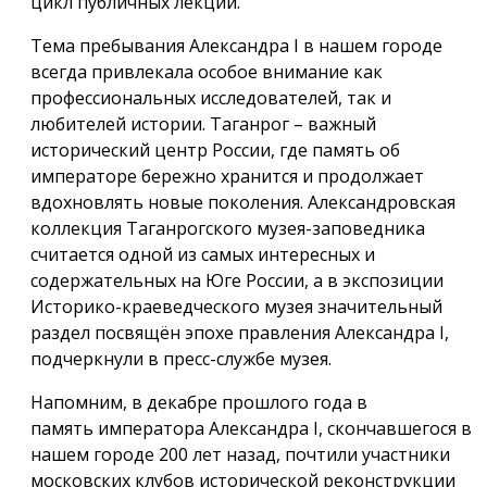
цикл публичных лекций.
Тема пребывания Александра I в нашем городе
всегда привлекала особое внимание как
профессиональных исследователей, так и
любителей истории. Таганрог – важный
исторический центр России, где память об
императоре бережно хранится и продолжает
вдохновлять новые поколения. Александровская
коллекция Таганрогского музея-заповедника
считается одной из самых интересных и
содержательных на Юге России, а в экспозиции
Историко-краеведческого музея значительный
раздел посвящён эпохе правления Александра I,
подчеркнули в пресс-службе музея.
Напомним, в декабре прошлого года в
память императора Александра I, скончавшегося в
нашем городе 200 лет назад, почтили участники
московских клубов исторической реконструкции