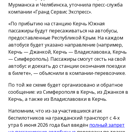
Мурманска и Челябинска, уточнила пресс-служба
компании «Гранд Сервис Экспресс».
«По прибытию на станцию Керчь Южная
пассажиры будут пересаживаться на автобусы,
предоставленные Республикой Крым. На каждом
автобусе будет указано направление (например,
Керчь — Джанкой, Керчь — Владиславовка, Керчь
— Симферополь). Пассажиры смогут сесть на свой
автобус и доехать до станции окончания поездки
в билете», — объяснили в компании-перевозчике.
По той же схеме будет организовано и обратное
сообщение: из Симферополя в Керчь, из Джанкоя в
Керчь, а также из Владиславовки в Керчь.
Напомним, что из-за участившихся атак
беспилотников на гражданский транспорт с 4-х
утра 6 июня 2026 года был введён
полный запрет
на пассажирские автобусные
перевозки по трассе