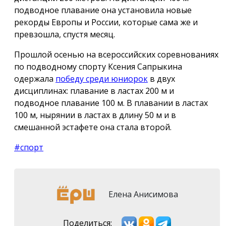
подводное плавание она установила новые
рекорды Европы и России, которые сама же и
превзошла, спустя месяц.
Прошлой осенью на всероссийских соревнованиях
по подводному спорту Ксения Сапрыкина
одержала
победу среди юниорок
в двух
дисциплинах: плавание в ластах 200 м и
подводное плавание 100 м. В плавании в ластах
100 м, нырянии в ластах в длину 50 м и в
смешанной эстафете она стала второй.
#спорт
Елена Анисимова
Поделиться: