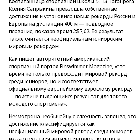
воспитанница спортивной школы № 13 Таганрога
Ксения Сапрыкина превзошла собственные
достижения и установила новые рекорды России и
Европы на дистанции 400 м — подводное
плавание, показав время 2:57,62. Её результат
также считается неофициальным юниорским
мировым рекордом.
Как пишет авторитетный американский
спортивный портал Finswimmer Magazine, «это
время не только превосходит мировой рекорд
среди юниоров, но и соответствует
официальному европейскому взрослому рекорду
— поистине выдающийся результат для такого
молодого спортсмена».
Несмотря на необычайную сложность заплыва, это
достижение классифицируется как
неофициальный мировой рекорд среди юниоров
из-за отсутствия антидопингового контроля,