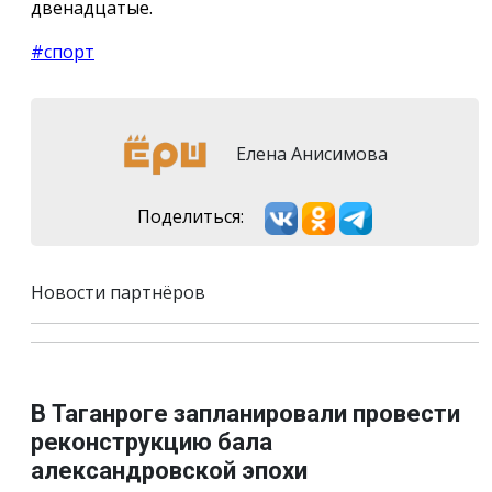
двенадцатые.
#спорт
Елена Анисимова
Поделиться:
Новости партнёров
В Таганроге запланировали провести
реконструкцию бала
александровской эпохи