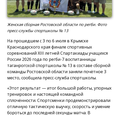
Женская сборная Ростовской области по регби. Фото
пресс-службы спортшколы № 13
На прошедшем с 3 по 6 июля в Крымске
Краснодарского края финале спортивных
соревнований XIII летней Спартакиады учащихся
России 2026 года по регби-7 воспитанницы
таганрогской спортшколы № 13 в составе сборной
команды Ростовской области заняли почётное 3
место, сообщила пресс-служба спортшколы.
«Этот результат — итог большой работы, упорных
тренировок и настоящей командной
сплочённости. Спортсменки продемонстрировали
отличную тактическую выучку, скорость и умение
бороться до последней секунды матча. В