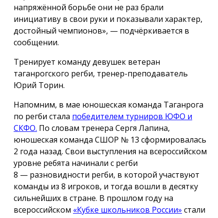
напряжённой борьбе они не раз брали
инициативу в свои руки и показывали характер,
достойный чемпионов», — подчёркивается в
сообщении.
Тренирует команду девушек ветеран
таганрогского регби, тренер-преподаватель
Юрий Торин.
Напомним, в мае юношеская команда Таганрога
по регби стала
победителем турниров ЮФО и
СКФО.
По словам тренера Сергя Лапина,
юношеская команда СШОР № 13 сформировалась
2 года назад. Свои выступления на всероссийском
уровне ребята начинали с регби
8 — разновидности регби, в которой участвуют
команды из 8 игроков, и тогда вошли в десятку
сильнейших в стране. В прошлом году на
всероссийском
«Кубке школьников России»
стали