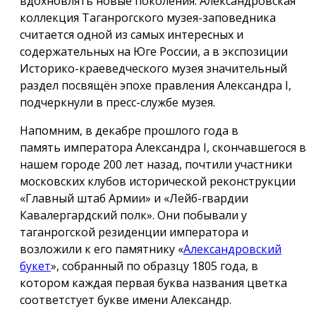
вдохновлять новые поколения. Александровская
коллекция Таганрогского музея-заповедника
считается одной из самых интересных и
содержательных на Юге России, а в экспозиции
Историко-краеведческого музея значительный
раздел посвящён эпохе правления Александра I,
подчеркнули в пресс-службе музея.
Напомним, в декабре прошлого года в
память императора Александра I, скончавшегося в
нашем городе 200 лет назад, почтили участники
московских клубов исторической реконструкции
«Главный штаб Армии» и «Лейб-гвардии
Кавалергардский полк». Они побывали у
таганрогской резиденции императора и
возложили к его памятнику «
Александровский
букет
», собранный по образцу 1805 года, в
котором каждая первая буква названия цветка
соответстует букве имени Александр.