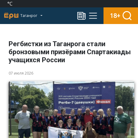
°C
18+
Таганрог
Регбистки из Таганрога стали
бронзовыми призёрами Спартакиады
учащихся России
07 июля 2026