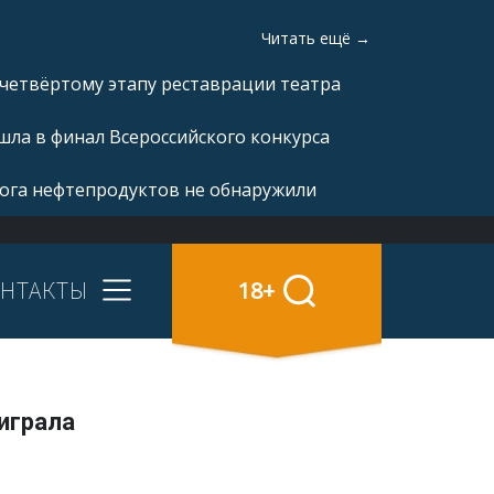
Читать ещё →
 четвёртому этапу реставрации театра
ла в финал Всероссийского конкурса
рога нефтепродуктов не обнаружили
НТАКТЫ
18+
играла