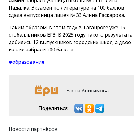
химии набрала ученица школы № 21 Полина
Падалка. Экзамен по литературе на 100 баллов
сдала выпускница лицея № 33 Алина Гаскарова.
Таким образом, в этом году в Таганроге уже 15
стобалльников ЕГЭ. В 2025 году такого результата
добились 12 выпускников городских школ, а двое
из них набрали 200 баллов.
#образование
Елена Анисимова
Поделиться:
Новости партнёров