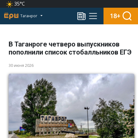
35°C
18+
Таганрог
В Таганроге четверо выпускников
пополнили список стобалльников ЕГЭ
30 июня 2026