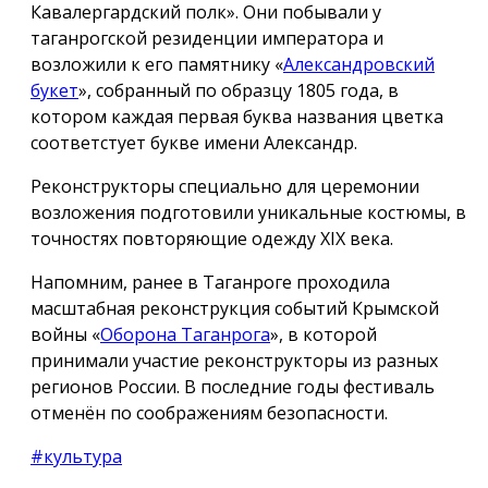
Кавалергардский полк». Они побывали у
таганрогской резиденции императора и
возложили к его памятнику «
Александровский
букет
», собранный по образцу 1805 года, в
котором каждая первая буква названия цветка
соответстует букве имени Александр.
Реконструкторы специально для церемонии
возложения подготовили уникальные костюмы, в
точностях повторяющие одежду ХIX века.
Напомним, ранее в Таганроге проходила
масштабная реконструкция событий Крымской
войны «
Оборона Таганрога
», в которой
принимали участие реконструкторы из разных
регионов России. В последние годы фестиваль
отменён по соображениям безопасности.
#культура